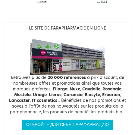
LE SITE DE PARAPHARMACIE EN LIGNE
Retrouvez plus de
20 000 références
à prix discount, de
nombreuses offres et promotions ainsi que toutes vos
marques préférées,
Filorga
,
Nuxe
,
Caudalie
,
Rosebaie
,
Mustela
,
Uriage
,
Lierac
,
Garancia
,
Biocyte
,
Erborian
,
Lancaster
,
IT cosmetics
... Bénéficiez de nos promotions et
soyez à l'affût de nos nouveautés sur les produits de la
parapharmacie, les produits de beauté, les produits bio...
ОТКРОЙТЕ ДЛЯ СЕБЯ ПАРАФАРМАЦИЮ