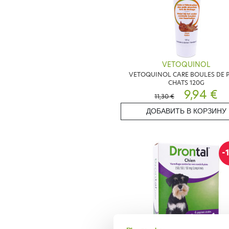
VETOQUINOL
VETOQUINOL CARE BOULES DE P
CHATS 120G
9,94 €
11,30 €
ДОБАВИТЬ В КОРЗИНУ
-