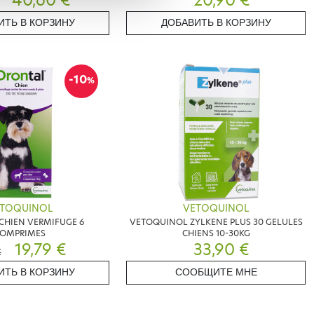
40,60 €
20,90 €
ИТЬ В КОРЗИНУ
ДОБАВИТЬ В КОРЗИНУ
-10
%
TOQUINOL
VETOQUINOL
CHIEN VERMIFUGE 6
VETOQUINOL ZYLKENE PLUS 30 GELULES
OMPRIMES
CHIENS 10-30KG
19,79 €
33,90 €
€
ИТЬ В КОРЗИНУ
СООБЩИТЕ МНЕ