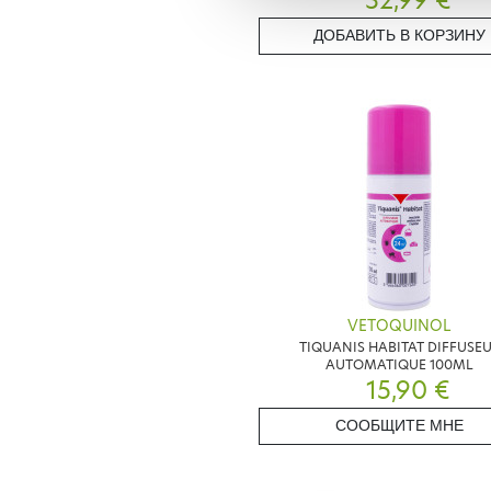
32,99 €
ДОБАВИТЬ В КОРЗИНУ
VETOQUINOL
TIQUANIS HABITAT DIFFUSE
AUTOMATIQUE 100ML
15,90 €
СООБЩИТЕ МНЕ