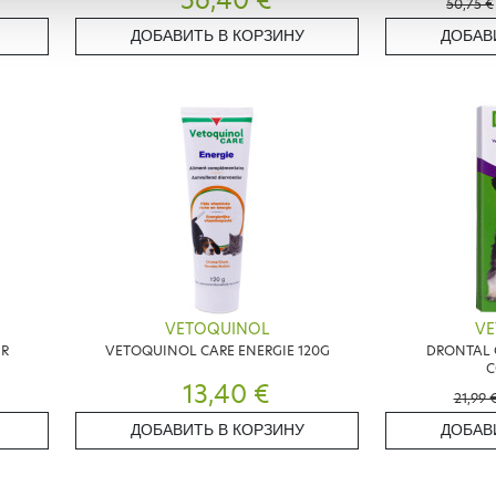
56,40 €
50,75 €
ДОБАВИТЬ В КОРЗИНУ
ДОБАВ
VETOQUINOL
VE
UR
VETOQUINOL CARE ENERGIE 120G
DRONTAL 
C
13,40 €
21,99 
ДОБАВИТЬ В КОРЗИНУ
ДОБАВ