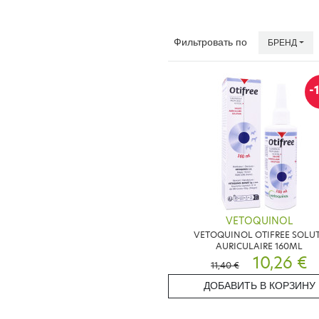
Фильтровать по
БРЕНД
-
VETOQUINOL
VETOQUINOL OTIFREE SOLU
AURICULAIRE 160ML
10,26 €
11,40 €
ДОБАВИТЬ В КОРЗИНУ