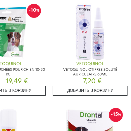
-10
%
TOQUINOL
VETOQUINOL
UCHÉES POUR CHIEN 10-30
VETOQUINOL OTIFREE SOLUTÉ
KG
AURICULAIRE 60ML
19,49 €
7,20 €
ИТЬ В КОРЗИНУ
ДОБАВИТЬ В КОРЗИНУ
-15
%