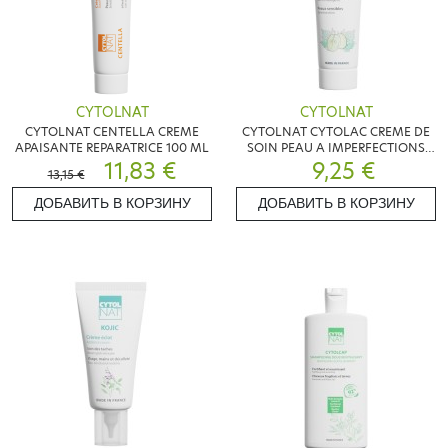
CYTOLNAT
CYTOLNAT
CYTOLNAT CENTELLA CREME
CYTOLNAT CYTOLAC CREME DE
APAISANTE REPARATRICE 100 ML
SOIN PEAU A IMPERFECTIONS
11,83 €
9,25 €
50ML
13,15 €
ДОБАВИТЬ В КОРЗИНУ
ДОБАВИТЬ В КОРЗИНУ