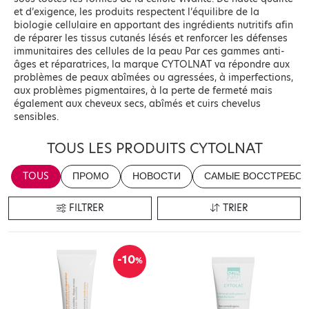
et d’exigence, les produits respectent l’équilibre de la
biologie cellulaire en apportant des ingrédients nutritifs afin
de réparer les tissus cutanés lésés et renforcer les défenses
immunitaires des cellules de la peau Par ces gammes anti-
âges et réparatrices, la marque CYTOLNAT va répondre aux
problèmes de peaux abîmées ou agressées, à imperfections,
aux problèmes pigmentaires, à la perte de fermeté mais
également aux cheveux secs, abîmés et cuirs chevelus
sensibles.
TOUS LES PRODUITS CYTOLNAT
TOUS
ПРОМО
НОВОСТИ
САМЫЕ ВОССТРЕБОВ
FILTRER
TRIER
-10
%