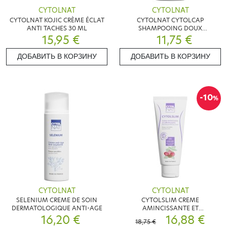
CYTOLNAT
CYTOLNAT
CYTOLNAT KOJIC CRÈME ÉCLAT
CYTOLNAT CYTOLCAP
ANTI TACHES 30 ML
SHAMPOOING DOUX
15,95 €
REVITALISANT 250ML
11,75 €
ДОБАВИТЬ В КОРЗИНУ
ДОБАВИТЬ В КОРЗИНУ
-10
%
CYTOLNAT
CYTOLNAT
SELENIUM CREME DE SOIN
CYTOLSLIM CREME
DERMATOLOGIQUE ANTI-AGE
AMINCISSANTE ET
16,20 €
RAFFERMISSANTE 200ML
16,88 €
18,75 €