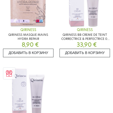
QIRINESS
QIRINESS
QIRINESS MASQUE MAINS
QIRINESS BB CREME DE TEINT
HYDRA REPAIR
CORRECTRICE & PERFECTRICE 01
8,90 €
LIGHT 40ML
33,90 €
ДОБАВИТЬ В КОРЗИНУ
ДОБАВИТЬ В КОРЗИНУ