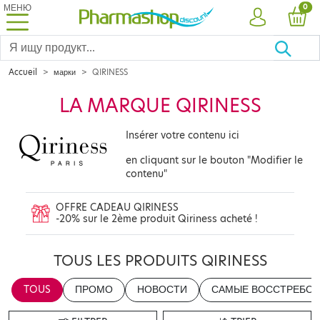
МЕНЮ
PRO
0
УЧЕТНАЯ ЗА
КОР
Accueil
марки
QIRINESS
LA MARQUE QIRINESS
Insérer votre contenu ici
en cliquant sur le bouton "Modifier le
contenu"
OFFRE CADEAU QIRINESS
-20% sur le 2ème produit Qiriness acheté !
TOUS LES PRODUITS QIRINESS
TOUS
ПРОМО
НОВОСТИ
САМЫЕ ВОССТРЕБОВ