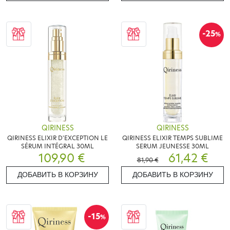
-25
%
QIRINESS
QIRINESS
QIRINESS ELIXIR D'EXCEPTION LE
QIRINESS ELIXIR TEMPS SUBLIME
SÉRUM INTÉGRAL 30ML
SERUM JEUNESSE 30ML
109,90 €
61,42 €
81,90 €
ДОБАВИТЬ В КОРЗИНУ
ДОБАВИТЬ В КОРЗИНУ
-15
%