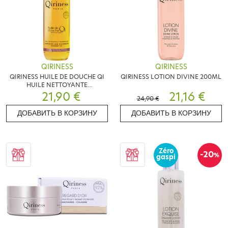
QIRINESS
QIRINESS
QIRINESS HUILE DE DOUCHE QI
QIRINESS LOTION DIVINE 200ML
HUILE NETTOYANTE
NOURRISSANTE 200ML
21,90 €
21,16 €
24,90 €
ДОБАВИТЬ В КОРЗИНУ
ДОБАВИТЬ В КОРЗИНУ
Zéro
-20
%
gaspi