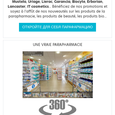
Mustela
,
Uriage
,
Lierac
,
Garancia
,
Biocyte
,
Erborian
,
Lancaster
,
IT cosmetics
... Bénéficiez de nos promotions et
soyez à l'affût de nos nouveautés sur les produits de la
parapharmacie, les produits de beauté, les produits bio...
ОТКРОЙТЕ ДЛЯ СЕБЯ ПАРАФАРМАЦИЮ
UNE VRAIE PARAPHARMACIE