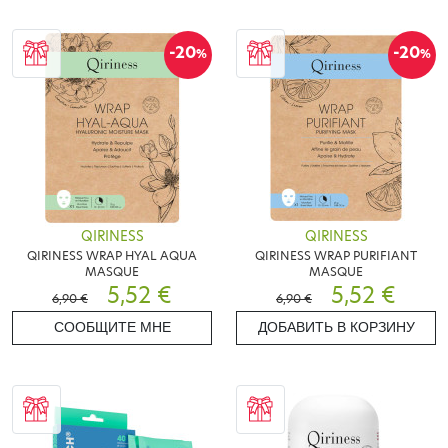
-20
-20
%
%
QIRINESS
QIRINESS
QIRINESS WRAP HYAL AQUA
QIRINESS WRAP PURIFIANT
MASQUE
MASQUE
5,52 €
5,52 €
6,90 €
6,90 €
СООБЩИТЕ МНЕ
ДОБАВИТЬ В КОРЗИНУ