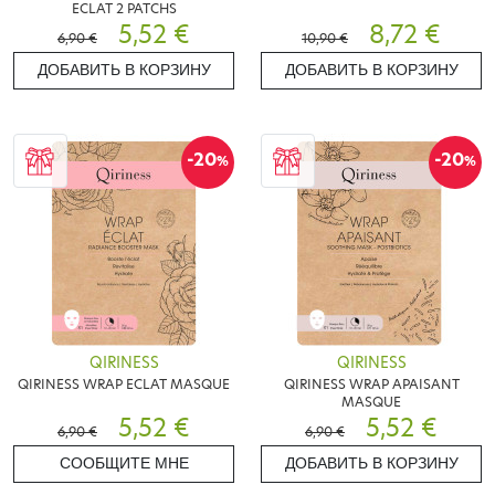
ECLAT 2 PATCHS
5,52 €
8,72 €
6,90 €
10,90 €
ДОБАВИТЬ В КОРЗИНУ
ДОБАВИТЬ В КОРЗИНУ
-20
-20
%
%
QIRINESS
QIRINESS
QIRINESS WRAP ECLAT MASQUE
QIRINESS WRAP APAISANT
MASQUE
5,52 €
5,52 €
6,90 €
6,90 €
СООБЩИТЕ МНЕ
ДОБАВИТЬ В КОРЗИНУ