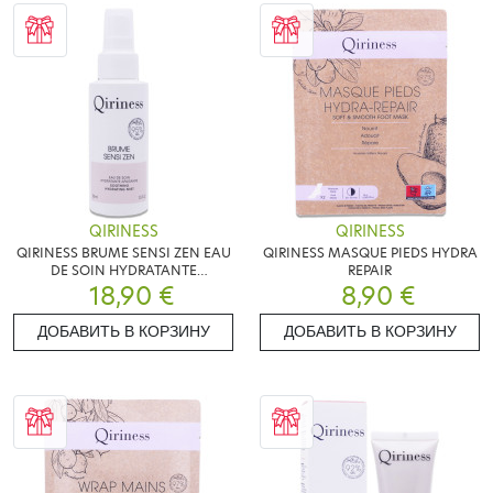
QIRINESS
QIRINESS
QIRINESS BRUME SENSI ZEN EAU
QIRINESS MASQUE PIEDS HYDRA
DE SOIN HYDRATANTE
REPAIR
APAISANTE 100ML
18,90 €
8,90 €
ДОБАВИТЬ В КОРЗИНУ
ДОБАВИТЬ В КОРЗИНУ