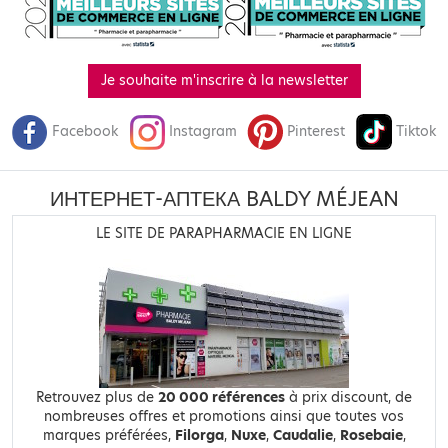
Je souhaite m'inscrire à la newsletter
Facebook
Instagram
Pinterest
Tiktok
ИНТЕРНЕТ-АПТЕКА BALDY MÉJEAN
LE SITE DE PARAPHARMACIE EN LIGNE
Retrouvez plus de
20 000 références
à prix discount, de
nombreuses offres et promotions ainsi que toutes vos
marques préférées,
Filorga
,
Nuxe
,
Caudalie
,
Rosebaie
,