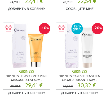
22,41 €
22,54 €
24,90 €
28,90 €
ДОБАВИТЬ В КОРЗИНУ
СООБЩИТЕ МНЕ
Zéro
-10
-20
%
%
gaspi
QIRINESS
QIRINESS
QIRINESS LE WRAP VITAMINE
QIRINESS CARESSE SENSI ZEN
MASQUE ECLAT 50ML
CREME APAISANTE 50ML
29,61 €
30,32 €
32,90 €
37,90 €
ДОБАВИТЬ В КОРЗИНУ
ДОБАВИТЬ В КОРЗИНУ