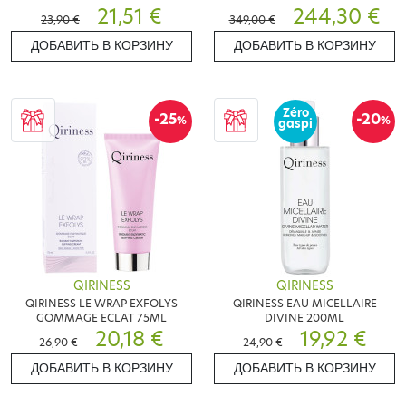
21,51 €
244,30 €
23,90 €
349,00 €
ДОБАВИТЬ В КОРЗИНУ
ДОБАВИТЬ В КОРЗИНУ
Zéro
-25
-20
%
%
gaspi
QIRINESS
QIRINESS
QIRINESS LE WRAP EXFOLYS
QIRINESS EAU MICELLAIRE
GOMMAGE ECLAT 75ML
DIVINE 200ML
20,18 €
19,92 €
26,90 €
24,90 €
ДОБАВИТЬ В КОРЗИНУ
ДОБАВИТЬ В КОРЗИНУ