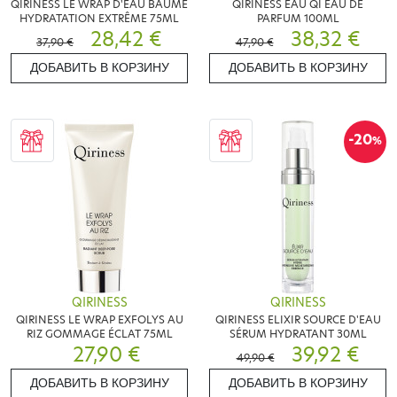
QIRINESS LE WRAP D'EAU BAUME
QIRINESS EAU QI EAU DE
HYDRATATION EXTRÊME 75ML
PARFUM 100ML
28,42 €
38,32 €
37,90 €
47,90 €
ДОБАВИТЬ В КОРЗИНУ
ДОБАВИТЬ В КОРЗИНУ
-20
%
QIRINESS
QIRINESS
QIRINESS LE WRAP EXFOLYS AU
QIRINESS ELIXIR SOURCE D'EAU
RIZ GOMMAGE ÉCLAT 75ML
SÉRUM HYDRATANT 30ML
27,90 €
39,92 €
49,90 €
ДОБАВИТЬ В КОРЗИНУ
ДОБАВИТЬ В КОРЗИНУ