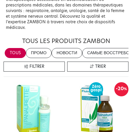
prescriptions médicales, dans les domaines thérapeutiques
suivants : respiratoire, antalgie, urologie, santé de la femme
et système nerveux central. Découvrez la qualité et
l’expertise ZAMBON à travers notre choix de dispositifs
médicaux.
TOUS LES PRODUITS ZAMBON
TOUS
ПРОМО
НОВОСТИ
САМЫЕ ВОССТРЕБОВ
FILTRER
TRIER
Zéro
-20
%
gaspi