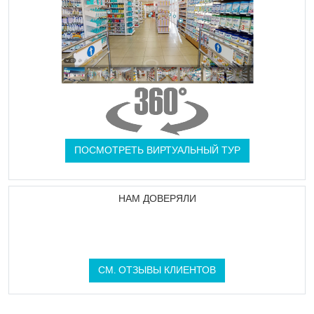
ПОСМОТРЕТЬ ВИРТУАЛЬНЫЙ ТУР
НАМ ДОВЕРЯЛИ
СМ. ОТЗЫВЫ КЛИЕНТОВ