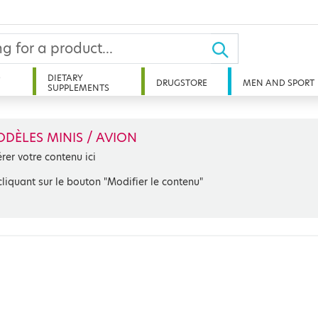
D
DIETARY
DRUGSTORE
MEN AND SPORT
SUPPLEMENTS
DÈLES MINIS / AVION
érer votre contenu ici
cliquant sur le bouton "Modifier le contenu"