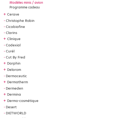
Modèles minis / avion
Programme cadeau
+
Cerave
Christophe Robin
Cicabiafine
Clarins
+
Clinique
Codexial
Curél
Cut By Fred
+
Darphin
+
Delarom
Dermaceutic
+
Dermatherm
Dermeden
+
Dermina
+
Dermo-cosmétique
Desert
DIETWORLD