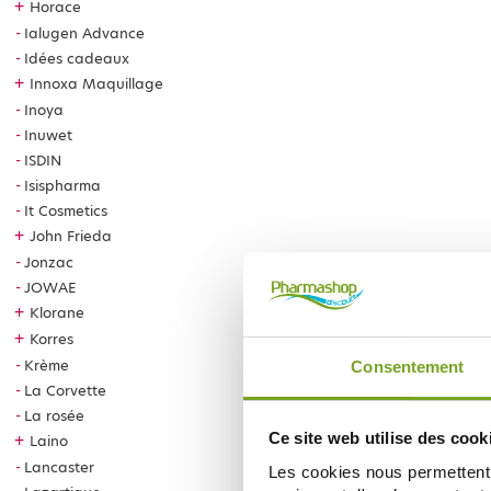
+
Horace
Ialugen Advance
Idées cadeaux
+
Innoxa Maquillage
Inoya
Inuwet
ISDIN
Isispharma
It Cosmetics
+
John Frieda
Jonzac
JOWAE
+
Klorane
+
Korres
Krème
Consentement
La Corvette
La rosée
Ce site web utilise des cook
+
Laino
Lancaster
Les cookies nous permettent d