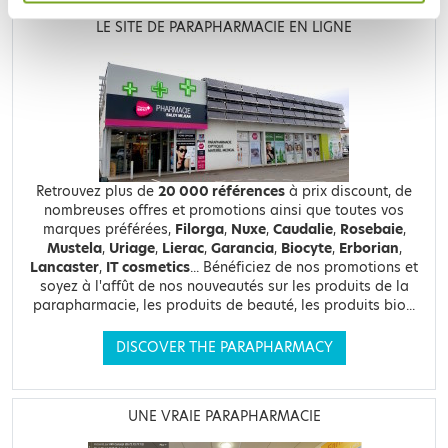
LE SITE DE PARAPHARMACIE EN LIGNE
Retrouvez plus de
20 000 références
à prix discount, de
nombreuses offres et promotions ainsi que toutes vos
marques préférées,
Filorga
,
Nuxe
,
Caudalie
,
Rosebaie
,
Mustela
,
Uriage
,
Lierac
,
Garancia
,
Biocyte
,
Erborian
,
Lancaster
,
IT cosmetics
... Bénéficiez de nos promotions et
soyez à l'affût de nos nouveautés sur les produits de la
parapharmacie, les produits de beauté, les produits bio...
DISCOVER THE PARAPHARMACY
UNE VRAIE PARAPHARMACIE