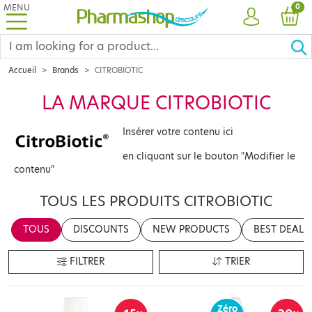
MENU
PRO
0
ACCOUNT
CAR
Accueil
Brands
CITROBIOTIC
LA MARQUE CITROBIOTIC
Insérer votre contenu ici
en cliquant sur le bouton "Modifier le
contenu"
TOUS LES PRODUITS CITROBIOTIC
TOUS
DISCOUNTS
NEW PRODUCTS
BEST DEALS
FILTRER
TRIER
Zéro