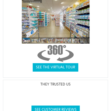
SEE THE VIRTUAL TOUR
THEY TRUSTED US
SEE CUSTOMER REVIEWS