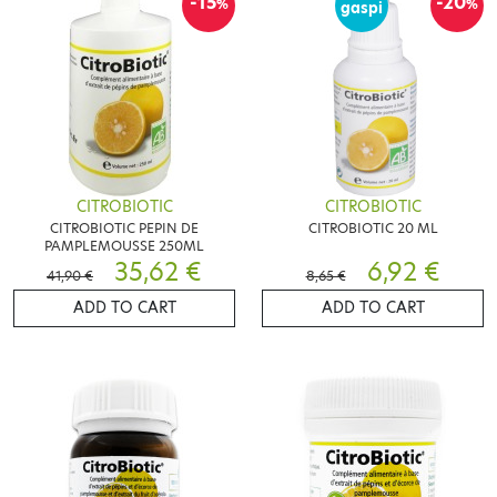
-15
-20
%
%
gaspi
CITROBIOTIC
CITROBIOTIC
CITROBIOTIC PEPIN DE
CITROBIOTIC 20 ML
PAMPLEMOUSSE 250ML
35,62 €
6,92 €
41,90 €
8,65 €
ADD TO CART
ADD TO CART