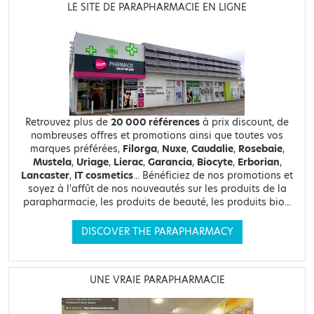
LE SITE DE PARAPHARMACIE EN LIGNE
Retrouvez plus de
20 000 références
à prix discount, de
nombreuses offres et promotions ainsi que toutes vos
marques préférées,
Filorga
,
Nuxe
,
Caudalie
,
Rosebaie
,
Mustela
,
Uriage
,
Lierac
,
Garancia
,
Biocyte
,
Erborian
,
Lancaster
,
IT cosmetics
... Bénéficiez de nos promotions et
soyez à l'affût de nos nouveautés sur les produits de la
parapharmacie, les produits de beauté, les produits bio...
DISCOVER THE PARAPHARMACY
UNE VRAIE PARAPHARMACIE