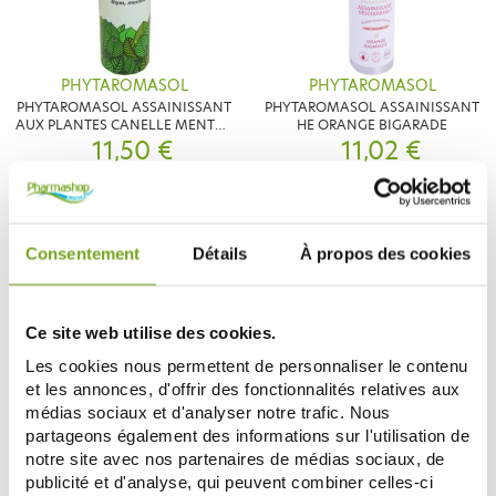
PHYTAROMASOL
PHYTAROMASOL
PHYTAROMASOL ASSAINISSANT
PHYTAROMASOL ASSAINISSANT
AUX PLANTES CANELLE MENTHE
HE ORANGE BIGARADE
11,50 €
250ML
11,02 €
ADD TO CART
ADD TO CART
Consentement
Détails
À propos des cookies
Ce site web utilise des cookies.
Les cookies nous permettent de personnaliser le contenu
et les annonces, d'offrir des fonctionnalités relatives aux
médias sociaux et d'analyser notre trafic. Nous
partageons également des informations sur l'utilisation de
notre site avec nos partenaires de médias sociaux, de
PHYTAROMASOL
PHYTAROMASOL
publicité et d'analyse, qui peuvent combiner celles-ci