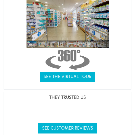
SEE THE VIRTUAL TOUR
THEY TRUSTED US
SEE CUSTOMER REVIEWS