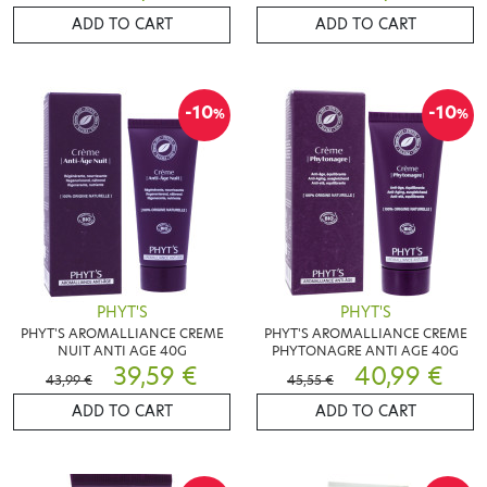
ADD TO CART
ADD TO CART
-10
-10
%
%
PHYT'S
PHYT'S
PHYT'S AROMALLIANCE CREME
PHYT'S AROMALLIANCE CREME
NUIT ANTI AGE 40G
PHYTONAGRE ANTI AGE 40G
39,59 €
40,99 €
43,99 €
45,55 €
ADD TO CART
ADD TO CART