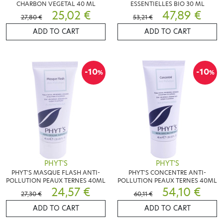
CHARBON VEGETAL 40 ML
ESSENTIELLES BIO 30 ML
25,02 €
47,89 €
27,80 €
53,21 €
ADD TO CART
ADD TO CART
-10
-10
%
%
PHYT'S
PHYT'S
PHYT'S MASQUE FLASH ANTI-
PHYT'S CONCENTRE ANTI-
POLLUTION PEAUX TERNES 40ML
POLLUTION PEAUX TERNES 40ML
24,57 €
54,10 €
27,30 €
60,11 €
ADD TO CART
ADD TO CART