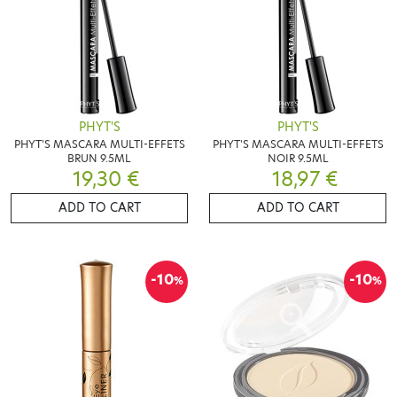
PHYT'S
PHYT'S
PHYT'S MASCARA MULTI-EFFETS
PHYT'S MASCARA MULTI-EFFETS
BRUN 9.5ML
NOIR 9.5ML
19,30 €
18,97 €
ADD TO CART
ADD TO CART
-10
-10
%
%