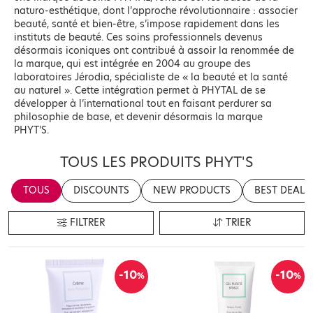
naturo-esthétique, dont l’approche révolutionnaire : associer
beauté, santé et bien-être, s’impose rapidement dans les
instituts de beauté. Ces soins professionnels devenus
désormais iconiques ont contribué à assoir la renommée de
la marque, qui est intégrée en 2004 au groupe des
laboratoires Jérodia, spécialiste de « la beauté et la santé
au naturel ». Cette intégration permet à PHYTAL de se
développer à l’international tout en faisant perdurer sa
philosophie de base, et devenir désormais la marque
PHYT’S.
TOUS LES PRODUITS PHYT'S
TOUS
DISCOUNTS
NEW PRODUCTS
BEST DEALS
FILTRER
TRIER
-10
-10
%
%