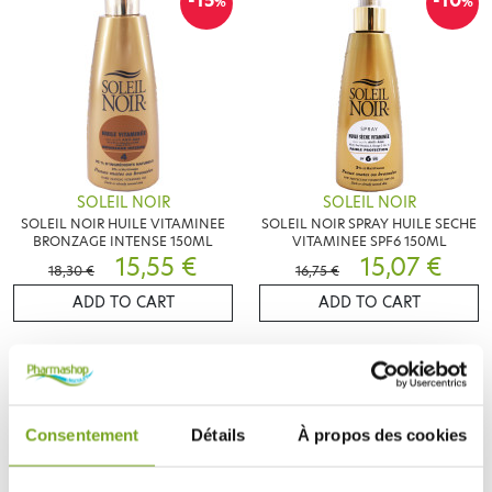
-15
-10
%
%
SOLEIL NOIR
SOLEIL NOIR
SOLEIL NOIR HUILE VITAMINEE
SOLEIL NOIR SPRAY HUILE SECHE
BRONZAGE INTENSE 150ML
VITAMINEE SPF6 150ML
15,55 €
15,07 €
18,30 €
16,75 €
ADD TO CART
ADD TO CART
-10
%
Consentement
Détails
À propos des cookies