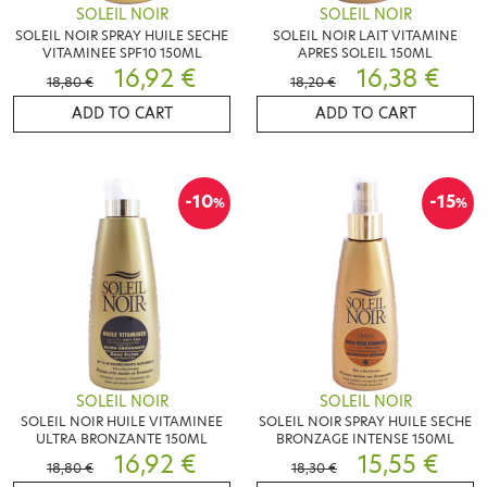
SOLEIL NOIR
SOLEIL NOIR
SOLEIL NOIR SPRAY HUILE SECHE
SOLEIL NOIR LAIT VITAMINE
VITAMINEE SPF10 150ML
APRES SOLEIL 150ML
16,92 €
16,38 €
18,80 €
18,20 €
ADD TO CART
ADD TO CART
-10
-15
%
%
SOLEIL NOIR
SOLEIL NOIR
SOLEIL NOIR HUILE VITAMINEE
SOLEIL NOIR SPRAY HUILE SECHE
ULTRA BRONZANTE 150ML
BRONZAGE INTENSE 150ML
16,92 €
15,55 €
18,80 €
18,30 €