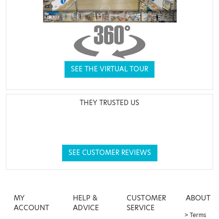
SEE THE VIRTUAL TOUR
THEY TRUSTED US
SEE CUSTOMER REVIEWS
MY
HELP &
CUSTOMER
ABOUT
ACCOUNT
ADVICE
SERVICE
Terms