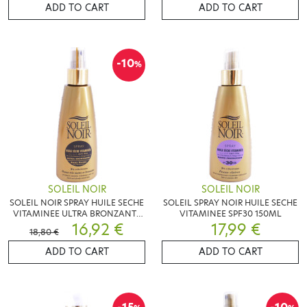
ADD TO CART
ADD TO CART
-10
%
SOLEIL NOIR
SOLEIL NOIR
SOLEIL NOIR SPRAY HUILE SECHE
SOLEIL SPRAY NOIR HUILE SECHE
VITAMINEE ULTRA BRONZANTE
VITAMINEE SPF30 150ML
150ML
16,92 €
17,99 €
18,80 €
ADD TO CART
ADD TO CART