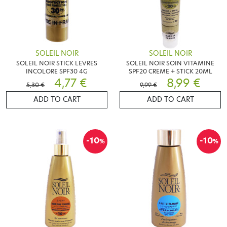
SOLEIL NOIR
SOLEIL NOIR
SOLEIL NOIR STICK LEVRES
SOLEIL NOIR SOIN VITAMINE
INCOLORE SPF30 4G
SPF20 CREME + STICK 20ML
4,77 €
8,99 €
5,30 €
9,99 €
ADD TO CART
ADD TO CART
-10
-10
%
%