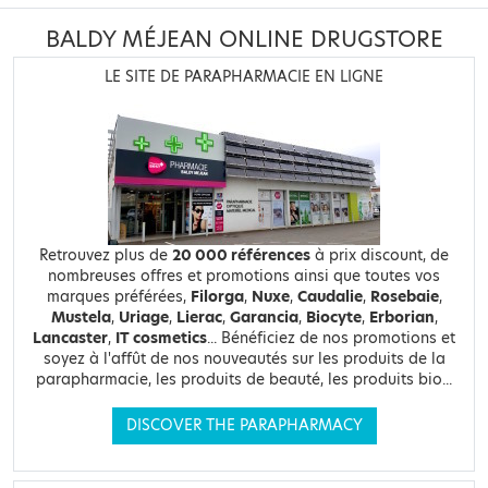
BALDY MÉJEAN ONLINE DRUGSTORE
LE SITE DE PARAPHARMACIE EN LIGNE
Retrouvez plus de
20 000 références
à prix discount, de
nombreuses offres et promotions ainsi que toutes vos
marques préférées,
Filorga
,
Nuxe
,
Caudalie
,
Rosebaie
,
Mustela
,
Uriage
,
Lierac
,
Garancia
,
Biocyte
,
Erborian
,
Lancaster
,
IT cosmetics
... Bénéficiez de nos promotions et
soyez à l'affût de nos nouveautés sur les produits de la
parapharmacie, les produits de beauté, les produits bio...
DISCOVER THE PARAPHARMACY