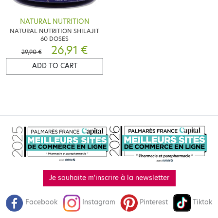
NATURAL NUTRITION
NATURAL NUTRITION SHILAJIT
60 DOSES
26,91 €
29,90 €
ADD TO CART
Je souhaite m'inscrire à la newsletter
Facebook
Instagram
Pinterest
Tiktok