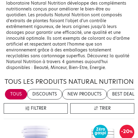
laboratoire Natural Nutrition développe des compléments
nutritionnels conçus pour améliorer le bien-être au
quotidien. Les produits Natural Nutrition sont composés
d’extraits de plantes faisant l’objet d’un contrôle
extrêmement rigoureux, de leurs origines jusqu’à leurs
dosages pour garantir une efficacité, une qualité et une
innocuité optimale. Ils sont exempts de colorant ou d’arôme
artificiel et respectent autant l’homme que son
environnement grâce à des emballages totalement
recyclables sans cartonnage superflus. Découvrez la qualité
Natural Nutrition à travers 4 gammes aujourd’hui
disponibles : Beauté, Minceur, Bien-Etre, Energie.
TOUS LES PRODUITS NATURAL NUTRITION
TOUS
DISCOUNTS
NEW PRODUCTS
BEST DEALS
FILTRER
TRIER
Zéro
-20
%
gaspi