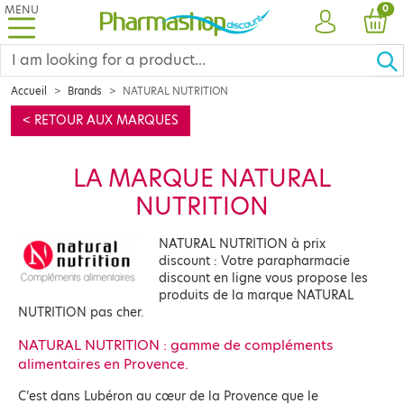
MENU
PRO
0
ACCOUNT
CAR
Accueil
Brands
NATURAL NUTRITION
< RETOUR AUX MARQUES
LA MARQUE NATURAL
NUTRITION
NATURAL NUTRITION à prix
discount : Votre parapharmacie
discount en ligne vous propose les
produits de la marque NATURAL
NUTRITION pas cher.
NATURAL NUTRITION : gamme de compléments
alimentaires en Provence.
C’est dans Lubéron au cœur de la Provence que le