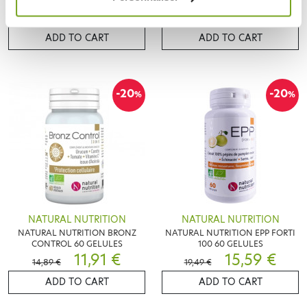
21,97 €
17,73 €
27,47 €
21,11 €
ADD TO CART
ADD TO CART
-20
-20
%
%
NATURAL NUTRITION
NATURAL NUTRITION
NATURAL NUTRITION BRONZ
NATURAL NUTRITION EPP FORTI
CONTROL 60 GELULES
100 60 GELULES
11,91 €
15,59 €
14,89 €
19,49 €
ADD TO CART
ADD TO CART