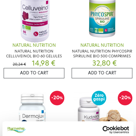
NATURAL NUTRITION
NATURAL NUTRITION
NATURAL NUTRITION
NATURAL NUTRITION PHYCOSPIR
CELLUVEINOL BIO 60 GELULES
SPIRULINE BIO 500 COMPRIMES
14,98 €
32,80 €
20,24 €
ADD TO CART
ADD TO CART
Zéro
-20
-20
%
%
gaspi