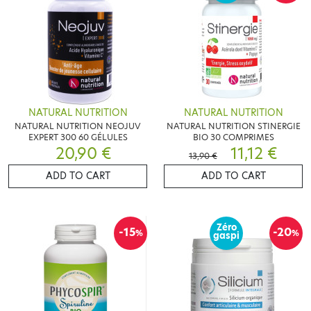
NATURAL NUTRITION
NATURAL NUTRITION
NATURAL NUTRITION NEOJUV
NATURAL NUTRITION STINERGIE
EXPERT 300 60 GÉLULES
BIO 30 COMPRIMES
20,90 €
11,12 €
13,90 €
ADD TO CART
ADD TO CART
Zéro
-15
-20
%
%
gaspi