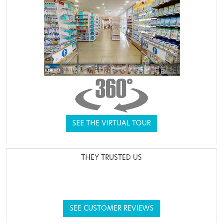
SEE THE VIRTUAL TOUR
THEY TRUSTED US
SEE CUSTOMER REVIEWS