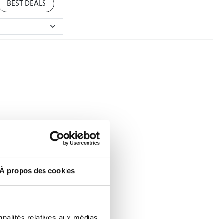
BEST DEALS
À propos des cookies
nnalités relatives aux médias