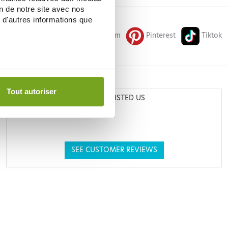
on de notre site avec nos
 d'autres informations que
Facebook
Instagram
Pinterest
Tiktok
Tout autoriser
THEY TRUSTED US
SEE CUSTOMER REVIEWS