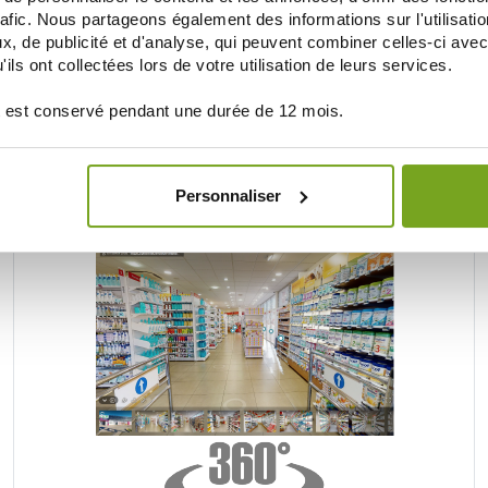
rafic. Nous partageons également des informations sur l'utilisati
, de publicité et d'analyse, qui peuvent combiner celles-ci avec
ils ont collectées lors de votre utilisation de leurs services.
Je souhaite m'inscrire à la newsletter
 est conservé pendant une durée de 12 mois.
BALDY MÉJEAN ONLINE DRUGSTORE
Personnaliser
UNE VRAIE PARAPHARMACIE