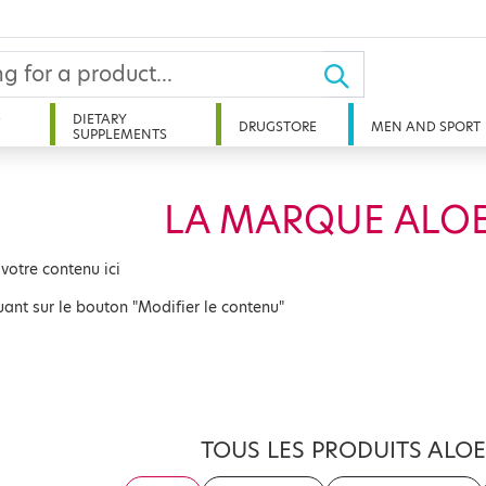
D
DIETARY
DRUGSTORE
MEN AND SPORT
SUPPLEMENTS
LA MARQUE ALO
 votre contenu ici
uant sur le bouton "Modifier le contenu"
TOUS LES PRODUITS ALO