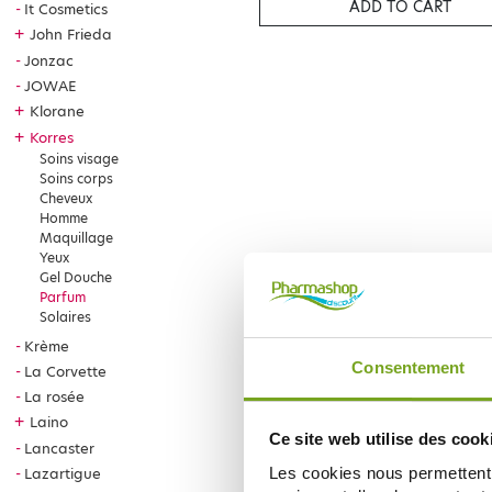
ADD TO CART
It Cosmetics
+
John Frieda
Jonzac
JOWAE
+
Klorane
+
Korres
Soins visage
Soins corps
Cheveux
Homme
Maquillage
Yeux
Gel Douche
Parfum
Solaires
Krème
Consentement
La Corvette
La rosée
+
Laino
Ce site web utilise des cook
Lancaster
Les cookies nous permettent d
Lazartigue