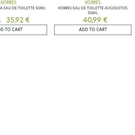
KORRES
KORRES
IA EAU DE TOILETTE 50ML
KORRES EAU DE TOILETTE AVGOUSTOS
50ML
35,92 €
40,99 €
€
D TO CART
ADD TO CART