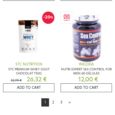
-20
%
STC NUTRITION
INELDEA
STC PREMIUM WHEY GOUT
NUTRI EXPERT SEX CONTROL FOR
CHOCOLAT 750G
MEN 60 GÉLULES
26,32 €
12,00 €
32,90 €
ADD TO CART
ADD TO CART
1
2
3
»