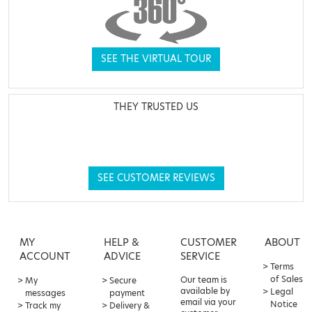
SEE THE VIRTUAL TOUR
THEY TRUSTED US
SEE CUSTOMER REVIEWS
MY
HELP &
CUSTOMER
ABOUT
ACCOUNT
ADVICE
SERVICE
Terms
of Sales
Our team is
My
Secure
available by
Legal
messages
payment
email via your
Notice
Track my
Delivery &