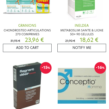
GRANIONS
INELDEA
CHONDROSTEO ARTICULATIONS
METABOSLIM SANTE & LIGNE
270 COMPRIMES
50+ 90 GELULES
23,96 €
18,62 €
31,95 €
21,90 €
ADD TO CART
NOTIFY ME
-15
-16
%
%