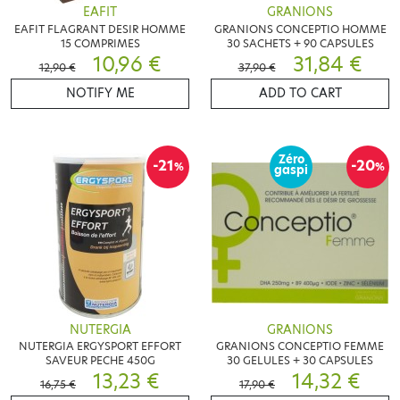
EAFIT
GRANIONS
EAFIT FLAGRANT DESIR HOMME
GRANIONS CONCEPTIO HOMME
15 COMPRIMES
30 SACHETS + 90 CAPSULES
10,96 €
31,84 €
12,90 €
37,90 €
NOTIFY ME
ADD TO CART
Zéro
-21
-20
%
%
gaspi
NUTERGIA
GRANIONS
NUTERGIA ERGYSPORT EFFORT
GRANIONS CONCEPTIO FEMME
SAVEUR PECHE 450G
30 GELULES + 30 CAPSULES
13,23 €
14,32 €
16,75 €
17,90 €