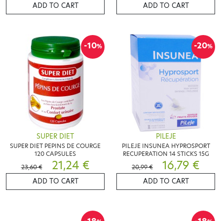
ADD TO CART
ADD TO CART
-10
-20
%
%
SUPER DIET
PILEJE
SUPER DIET PEPINS DE COURGE
PILEJE INSUNEA HYPROSPORT
120 CAPSULES
RECUPERATION 14 STICKS 15G
21,24 €
16,79 €
23,60 €
20,99 €
ADD TO CART
ADD TO CART