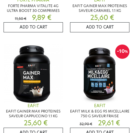
FORTE PHARMA
EAFIT
FORTE PHARMA VITALITE 4G
EAFIT GAINER MAX PROTEINES
ULTRA BOOST 30 COMPRIMES
SAVEUR CARAMEL 1.1 KG
9,89 €
25,60 €
11,50 €
ADD TO CART
ADD TO CART
-10
%
EAFIT
EAFIT
EAFIT GAINER MAX PROTEINES
EAFIT MILK & EGG 95 MICELLAIRE
SAVEUR CAPPUCCINO 1.1 KG
750 G SAVEUR FRAISE
25,60 €
29,61 €
32,90 €
ADD TO CART
ADD TO CART