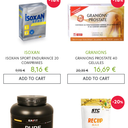
-18
-18
%
%
ISOXAN
GRANIONS
ISOXAN SPORT ENDURANCE 20
GRANIONS PROSTATE 40
COMPRIMES
GELULES
8,16 €
16,69 €
9,95 €
20,35 €
ADD TO CART
ADD TO CART
-20
%