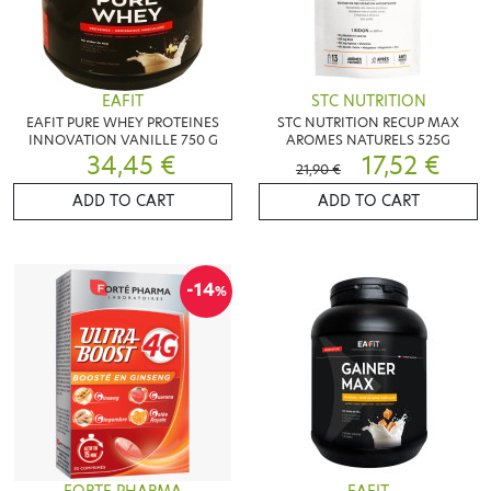
EAFIT
STC NUTRITION
EAFIT PURE WHEY PROTEINES
STC NUTRITION RECUP MAX
INNOVATION VANILLE 750 G
AROMES NATURELS 525G
34,45 €
17,52 €
21,90 €
ADD TO CART
ADD TO CART
-14
%