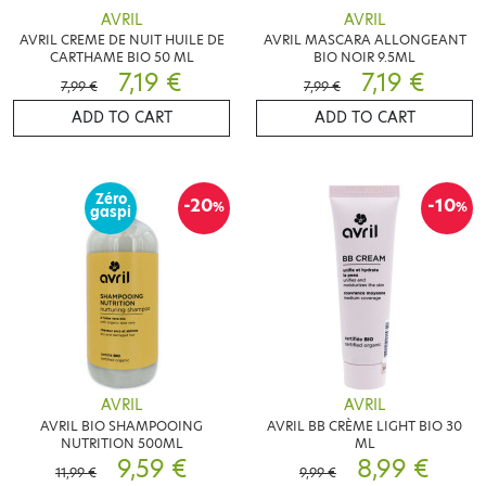
AVRIL
AVRIL
AVRIL CREME DE NUIT HUILE DE
AVRIL MASCARA ALLONGEANT
CARTHAME BIO 50 ML
BIO NOIR 9.5ML
7,19 €
7,19 €
7,99 €
7,99 €
ADD TO CART
ADD TO CART
Zéro
-20
-10
%
%
gaspi
AVRIL
AVRIL
AVRIL BIO SHAMPOOING
AVRIL BB CRÈME LIGHT BIO 30
NUTRITION 500ML
ML
9,59 €
8,99 €
11,99 €
9,99 €