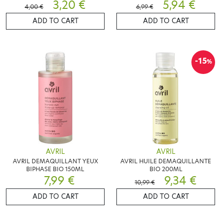
3,20 €
5,94 €
4,00 €
6,99 €
ADD TO CART
ADD TO CART
-15
%
AVRIL
AVRIL
AVRIL DEMAQUILLANT YEUX
AVRIL HUILE DEMAQUILLANTE
BIPHASE BIO 150ML
BIO 200ML
7,99 €
9,34 €
10,99 €
ADD TO CART
ADD TO CART