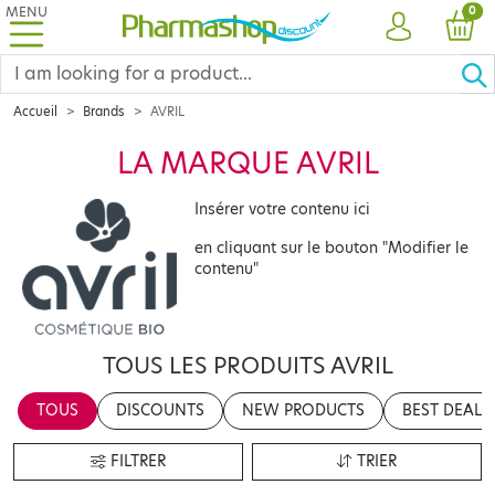
MENU
PRO
0
ACCOUNT
CAR
Accueil
Brands
AVRIL
LA MARQUE AVRIL
Insérer votre contenu ici
en cliquant sur le bouton "Modifier le
contenu"
TOUS LES PRODUITS AVRIL
TOUS
DISCOUNTS
NEW PRODUCTS
BEST DEALS
FILTRER
TRIER