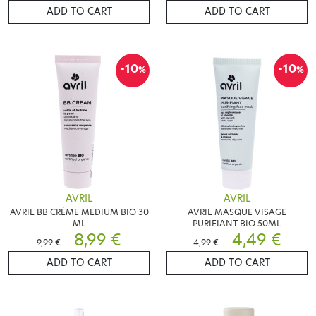
ADD TO CART
ADD TO CART
-10
-10
%
%
AVRIL
AVRIL
AVRIL BB CRÈME MEDIUM BIO 30
AVRIL MASQUE VISAGE
ML
PURIFIANT BIO 50ML
8,99 €
4,49 €
9,99 €
4,99 €
ADD TO CART
ADD TO CART