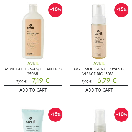
-10
-15
%
%
AVRIL
AVRIL
AVRIL LAIT DEMAQUILLANT BIO
AVRIL MOUSSE NETTOYANTE
250ML
VISAGE BIO 150ML
7,19 €
6,79 €
7,99 €
7,99 €
ADD TO CART
ADD TO CART
-15
-10
%
%