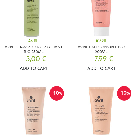
AVRIL
AVRIL
AVRIL SHAMPOOING PURIFIANT
AVRIL LAIT CORPOREL BIO
BIO 250ML
200ML
5,00 €
7,99 €
ADD TO CART
ADD TO CART
-10
-10
%
%