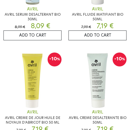
AVRIL
AVRIL
AVRIL SERUM DESALTERANT BIO
AVRIL FLUIDE MATIFIANT BIO
30ML
50ML
8,09 €
7,19 €
8,99 €
7,99 €
ADD TO CART
ADD TO CART
-10
-10
%
%
AVRIL
AVRIL
AVRIL CREME DE JOUR HUILE DE
AVRIL CREME DESALTERANTE BIO
NOYAUX D'ABRICOT BIO 50 ML
50ML
7,19 €
7,19 €