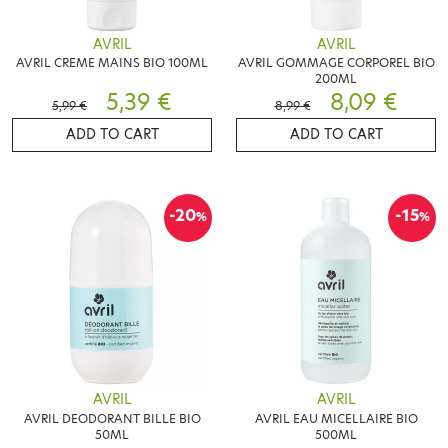
AVRIL
AVRIL
AVRIL CREME MAINS BIO 100ML
AVRIL GOMMAGE CORPOREL BIO
200ML
5,39 €
8,09 €
5,99 €
8,99 €
ADD TO CART
ADD TO CART
-20
-15
%
%
AVRIL
AVRIL
AVRIL DEODORANT BILLE BIO
AVRIL EAU MICELLAIRE BIO
50ML
500ML