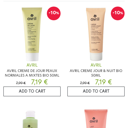
-10
-10
%
%
AVRIL
AVRIL
AVRIL CREME DE JOUR PEAUX
AVRIL CREME JOUR & NUIT BIO
NORMALES A MIXTES BIO 50ML
50ML
7,19 €
7,19 €
7,99 €
7,99 €
ADD TO CART
ADD TO CART