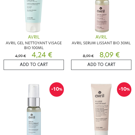
AVRIL
AVRIL
AVRIL GEL NETTOYANT VISAGE
AVRIL SERUM LISSANT BIO 30ML
BIO 100ML
4,24 €
8,09 €
4,99 €
8,99 €
ADD TO CART
ADD TO CART
-10
-10
%
%