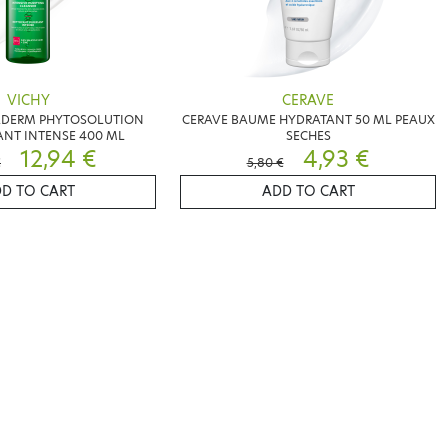
VICHY
CERAVE
DERM PHYTOSOLUTION
CERAVE BAUME HYDRATANT 50 ML PEAUX
IANT INTENSE 400 ML
SECHES
12,94 €
4,93 €
€
5,80 €
D TO CART
ADD TO CART