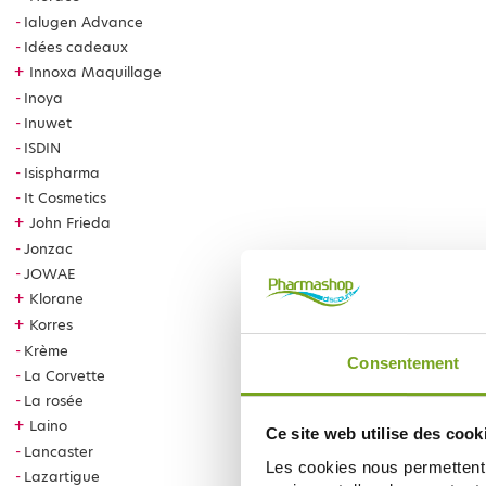
Ialugen Advance
Idées cadeaux
+
Innoxa Maquillage
Inoya
Inuwet
ISDIN
Isispharma
It Cosmetics
+
John Frieda
Jonzac
JOWAE
+
Klorane
+
Korres
Krème
Consentement
La Corvette
La rosée
+
Laino
Ce site web utilise des cook
Lancaster
Les cookies nous permettent d
Lazartigue