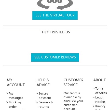
SEE THE VIRTUAL TOUR
THEY TRUSTED US
SEE CUSTOMER REVIEWS
MY
HELP &
CUSTOMER
ABOUT
ACCOUNT
ADVICE
SERVICE
Terms
of Sales
Our team is
My
Secure
available by
Legal
messages
payment
email via your
Notice
Track my
Delivery &
customer
Privacy
order
returns
account