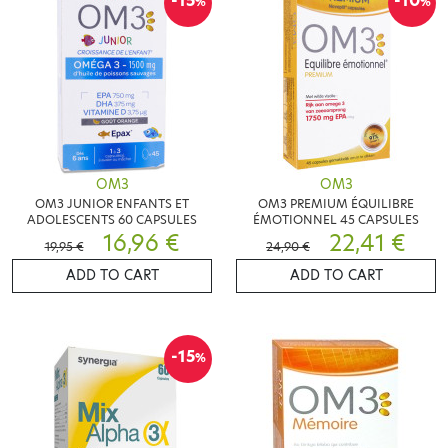
-15
-10
%
%
OM3
OM3
OM3 JUNIOR ENFANTS ET
OM3 PREMIUM ÉQUILIBRE
ADOLESCENTS 60 CAPSULES
ÉMOTIONNEL 45 CAPSULES
16,96 €
22,41 €
19,95 €
24,90 €
ADD TO CART
ADD TO CART
-15
%