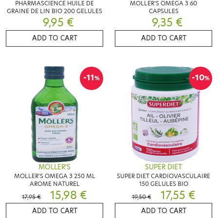
PHARMASCIENCE HUILE DE
MOLLER'S OMEGA 3 60
GRAINE DE LIN BIO 200 GELULES
CAPSULES
9,95 €
9,35 €
ADD TO CART
ADD TO CART
-11
-10
%
%
MOLLER'S
SUPER DIET
MOLLER'S OMEGA 3 250 ML
SUPER DIET CARDIOVASCULAIRE
AROME NATUREL
150 GELULES BIO
15,98 €
17,55 €
17,95 €
19,50 €
ADD TO CART
ADD TO CART