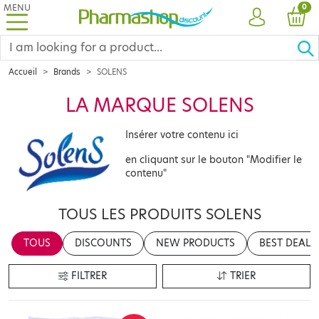
MENU
PRO
0
ACCOUNT
CAR
Accueil
Brands
SOLENS
LA MARQUE SOLENS
Insérer votre contenu ici
en cliquant sur le bouton "Modifier le
contenu"
TOUS LES PRODUITS SOLENS
TOUS
DISCOUNTS
NEW PRODUCTS
BEST DEALS
FILTRER
TRIER