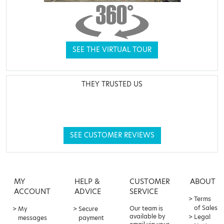
SEE THE VIRTUAL TOUR
THEY TRUSTED US
SEE CUSTOMER REVIEWS
MY
HELP &
CUSTOMER
ABOUT
ACCOUNT
ADVICE
SERVICE
Terms
of Sales
Our team is
My
Secure
available by
Legal
messages
payment