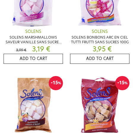
SOLENS
SOLENS
SOLENS MARSHMALLOWS
SOLENS BONBONS ARC EN CIEL
SAVEUR VANILLE SANS SUCRES
TUTTI FRUTTI SANS SUCRES 100G
100G
3,19 €
3,95 €
3,99 €
ADD TO CART
ADD TO CART
-15
-15
%
%