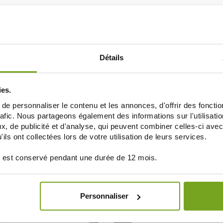
Je souhaite m'inscrire à la newsletter
Détails
BALDY MÉJEAN ONLINE DRUGSTORE
UNE VRAIE PARAPHARMACIE
ies.
e personnaliser le contenu et les annonces, d'offrir des fonctio
rafic. Nous partageons également des informations sur l'utilisati
, de publicité et d'analyse, qui peuvent combiner celles-ci avec
ils ont collectées lors de votre utilisation de leurs services.
 est conservé pendant une durée de 12 mois.
Personnaliser