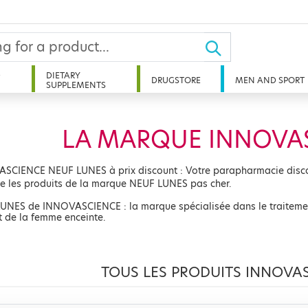
D
DIETARY
DRUGSTORE
MEN AND SPORT
SUPPLEMENTS
LA MARQUE INNOVA
SCIENCE NEUF LUNES à prix discount : Votre parapharmacie disco
e les produits de la marque NEUF LUNES pas cher.
UNES de INNOVASCIENCE : la marque spécialisée dans le traiteme
t de la femme enceinte.
TOUS LES PRODUITS INNOVA