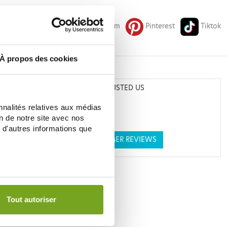
Facebook
Instagram
Pinterest
Tiktok
À propos des cookies
THEY TRUSTED US
nnalités relatives aux médias
on de notre site avec nos
 d'autres informations que
SEE CUSTOMER REVIEWS
Tout autoriser