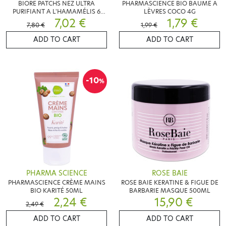
BIORE PATCHS NEZ ULTRA
PHARMASCIENCE BIO BAUME A
PURIFIANT A L'HAMAMÉLIS 6
LÈVRES COCO 4G
PATCHS
7,02 €
1,79 €
7,80 €
1,99 €
ADD TO CART
ADD TO CART
-10
%
PHARMA SCIENCE
ROSE BAIE
PHARMASCIENCE CRÈME MAINS
ROSE BAIE KERATINE & FIGUE DE
BIO KARITÉ 50ML
BARBARIE MASQUE 500ML
2,24 €
15,90 €
2,49 €
ADD TO CART
ADD TO CART