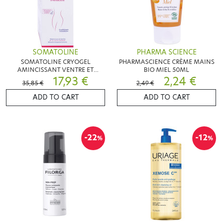
SOMATOLINE
PHARMA SCIENCE
SOMATOLINE CRYOGEL
PHARMASCIENCE CRÈME MAINS
AMINCISSANT VENTRE ET
BIO MIEL 50ML
HANCHES 250ML
17,93 €
2,24 €
35,85 €
2,49 €
ADD TO CART
ADD TO CART
-22
-12
%
%