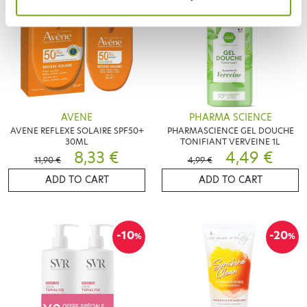
AVENE
PHARMA SCIENCE
AVENE REFLEXE SOLAIRE SPF50+
PHARMASCIENCE GEL DOUCHE
30ML
TONIFIANT VERVEINE 1L
8,33 €
4,49 €
11,90 €
4,99 €
ADD TO CART
ADD TO CART
-10
-20
%
%