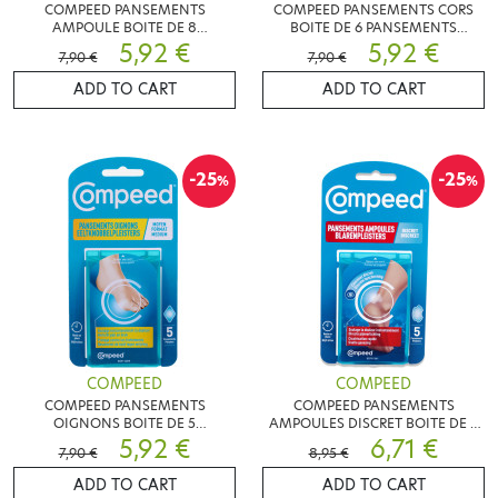
COMPEED PANSEMENTS
COMPEED PANSEMENTS CORS
AMPOULE BOITE DE 8
BOITE DE 6 PANSEMENTS
PANSEMENTS ORTEILS
5,92 €
HYDRATANT
5,92 €
7,90 €
7,90 €
ADD TO CART
ADD TO CART
-25
-25
%
%
COMPEED
COMPEED
COMPEED PANSEMENTS
COMPEED PANSEMENTS
OIGNONS BOITE DE 5
AMPOULES DISCRET BOITE DE 5
PANSEMENTS MEDIUM
5,92 €
PANSEMENTS
6,71 €
7,90 €
8,95 €
ADD TO CART
ADD TO CART