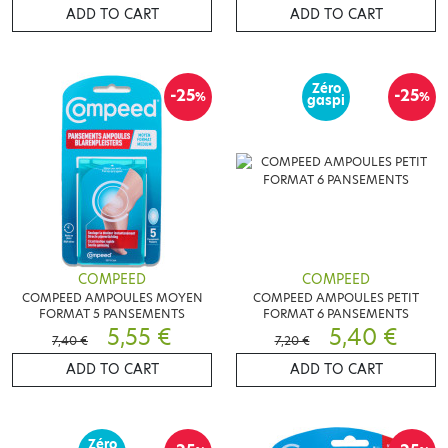
ADD TO CART
ADD TO CART
Zéro
-25
-25
%
%
gaspi
COMPEED
COMPEED
COMPEED AMPOULES MOYEN
COMPEED AMPOULES PETIT
FORMAT 5 PANSEMENTS
FORMAT 6 PANSEMENTS
5,55 €
5,40 €
7,40 €
7,20 €
ADD TO CART
ADD TO CART
Zéro