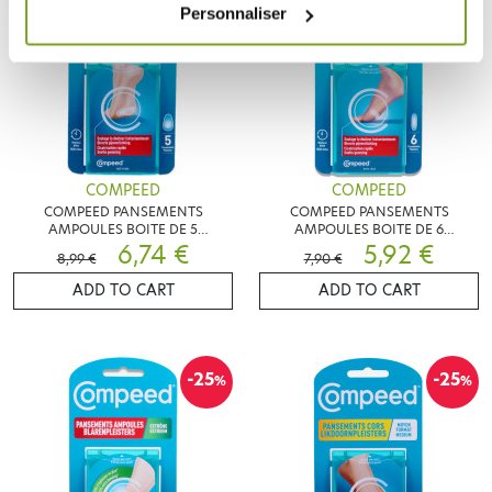
Personnaliser
COMPEED
COMPEED
COMPEED PANSEMENTS
COMPEED PANSEMENTS
AMPOULES BOITE DE 5
AMPOULES BOITE DE 6
PANSEMENTS
6,74 €
PANSEMENTS PETIT FORMAT
5,92 €
8,99 €
7,90 €
ADD TO CART
ADD TO CART
-25
-25
%
%