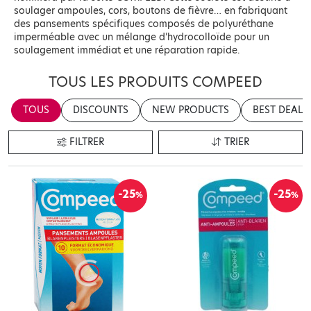
soulager ampoules, cors, boutons de fièvre… en fabriquant
des pansements spécifiques composés de polyuréthane
imperméable avec un mélange d’hydrocolloïde pour un
soulagement immédiat et une réparation rapide.
TOUS LES PRODUITS COMPEED
TOUS
DISCOUNTS
NEW PRODUCTS
BEST DEALS
FILTRER
TRIER
-25
-25
%
%