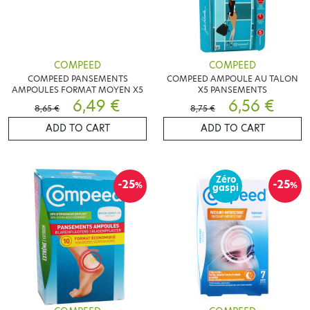
COMPEED
COMPEED
COMPEED PANSEMENTS
COMPEED AMPOULE AU TALON
AMPOULES FORMAT MOYEN X5
X5 PANSEMENTS
6,49 €
6,56 €
8,65 €
8,75 €
ADD TO CART
ADD TO CART
Zéro
-25
-25
%
%
gaspi