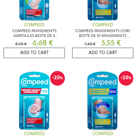
COMPEED
COMPEED
COMPEED PANSEMENTS
COMPEED PANSEMENTS CORS
AMPOULES BOITE DE 5
BOITE DE 10 PANSEMENTS
PANSEMENTS EXTREME
6,68 €
MEDIUM
5,55 €
8,90 €
7,40 €
ADD TO CART
ADD TO CART
-25
-25
%
%
COMPEED
COMPEED