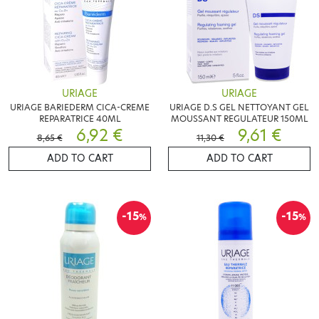
URIAGE
URIAGE
URIAGE BARIEDERM CICA-CREME
URIAGE D.S GEL NETTOYANT GEL
REPARATRICE 40ML
MOUSSANT REGULATEUR 150ML
6,92 €
9,61 €
8,65 €
11,30 €
ADD TO CART
ADD TO CART
-15
-15
%
%