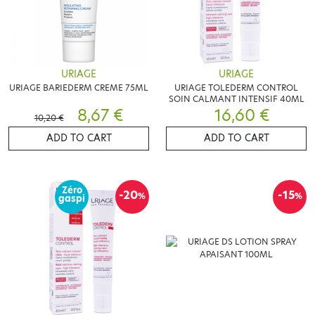
URIAGE
URIAGE
URIAGE BARIEDERM CREME 75ML
URIAGE TOLEDERM CONTROL
SOIN CALMANT INTENSIF 40ML
8,67 €
16,60 €
10,20 €
ADD TO CART
ADD TO CART
Zéro
-20
-15
%
%
gaspi