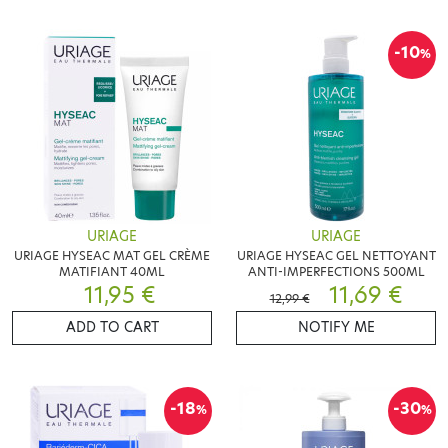
-10
%
URIAGE
URIAGE
URIAGE HYSEAC MAT GEL CRÈME
URIAGE HYSEAC GEL NETTOYANT
MATIFIANT 40ML
ANTI-IMPERFECTIONS 500ML
11,95 €
11,69 €
12,99 €
ADD TO CART
NOTIFY ME
-18
-30
%
%