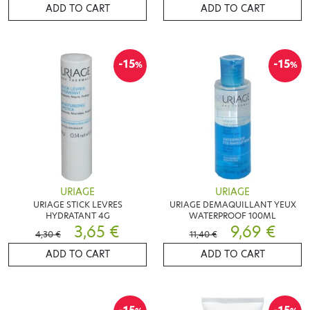
ADD TO CART
ADD TO CART
-15
-15
%
%
URIAGE
URIAGE
URIAGE STICK LEVRES
URIAGE DEMAQUILLANT YEUX
HYDRATANT 4G
WATERPROOF 100ML
3,65 €
9,69 €
4,30 €
11,40 €
ADD TO CART
ADD TO CART