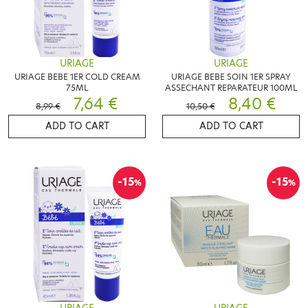
URIAGE
URIAGE
URIAGE BEBE 1ER COLD CREAM
URIAGE BEBE SOIN 1ER SPRAY
75ML
ASSECHANT REPARATEUR 100ML
7,64 €
8,40 €
8,99 €
10,50 €
ADD TO CART
ADD TO CART
-15
-15
%
%