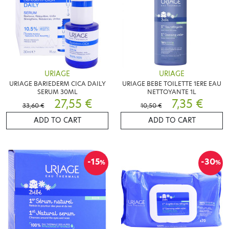
URIAGE
URIAGE
URIAGE BARIEDERM CICA DAILY
URIAGE BEBE TOILETTE 1ERE EAU
SERUM 30ML
NETTOYANTE 1L
27,55 €
7,35 €
33,60 €
10,50 €
ADD TO CART
ADD TO CART
-15
-30
%
%