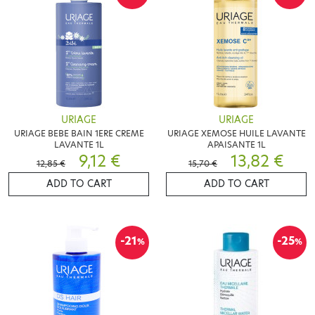
URIAGE
URIAGE
URIAGE BEBE BAIN 1ERE CREME
URIAGE XEMOSE HUILE LAVANTE
LAVANTE 1L
APAISANTE 1L
9,12 €
13,82 €
12,85 €
15,70 €
ADD TO CART
ADD TO CART
-21
-25
%
%