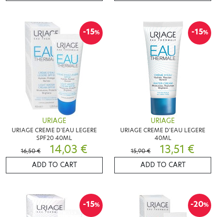
-15
-15
%
%
URIAGE
URIAGE
URIAGE CREME D'EAU LEGERE
URIAGE CREME D'EAU LEGERE
SPF20 40ML
40ML
14,03 €
13,51 €
16,50 €
15,90 €
ADD TO CART
ADD TO CART
-15
-20
%
%