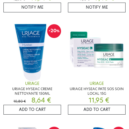
NOTIFY ME
NOTIFY ME
-20
%
URIAGE
URIAGE
URIAGE HYSEAC CREME
URIAGE HYSEAC PATE SOS SOIN
NETTOYANTE 150ML
LOCAL 15G
8,64 €
11,95 €
10,80 €
ADD TO CART
ADD TO CART