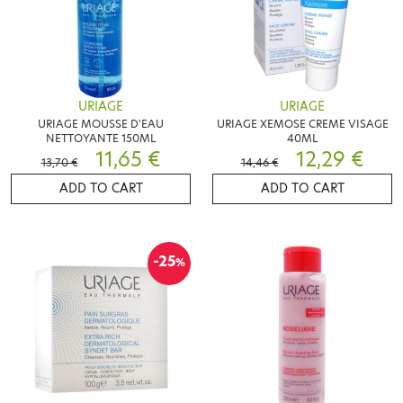
URIAGE
URIAGE
URIAGE MOUSSE D'EAU
URIAGE XEMOSE CREME VISAGE
NETTOYANTE 150ML
40ML
11,65 €
12,29 €
13,70 €
14,46 €
ADD TO CART
ADD TO CART
-25
%