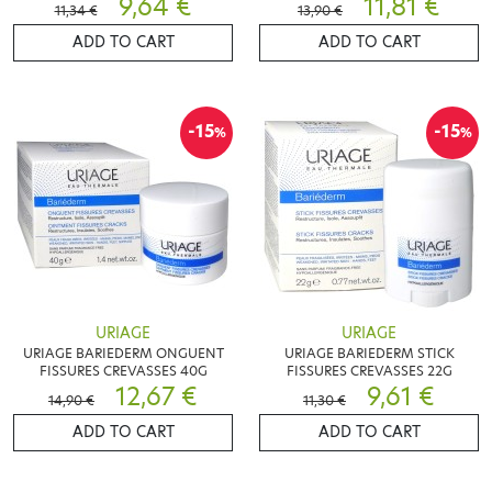
9,64 €
11,81 €
11,34 €
13,90 €
ADD TO CART
ADD TO CART
-15
-15
%
%
URIAGE
URIAGE
URIAGE BARIEDERM ONGUENT
URIAGE BARIEDERM STICK
FISSURES CREVASSES 40G
FISSURES CREVASSES 22G
12,67 €
9,61 €
14,90 €
11,30 €
ADD TO CART
ADD TO CART