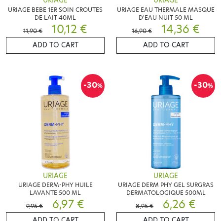
URIAGE
URIAGE
URIAGE BEBE 1ER SOIN CROUTES
URIAGE EAU THERMALE MASQUE
DE LAIT 40ML
D'EAU NUIT 50 ML
10,12 €
14,36 €
11,90 €
16,90 €
ADD TO CART
ADD TO CART
-30
-30
%
%
URIAGE
URIAGE
URIAGE DERM-PHY HUILE
URIAGE DERM PHY GEL SURGRAS
LAVANTE 500 ML
DERMATOLOGIQUE 500ML
6,97 €
6,26 €
9,95 €
8,95 €
ADD TO CART
ADD TO CART