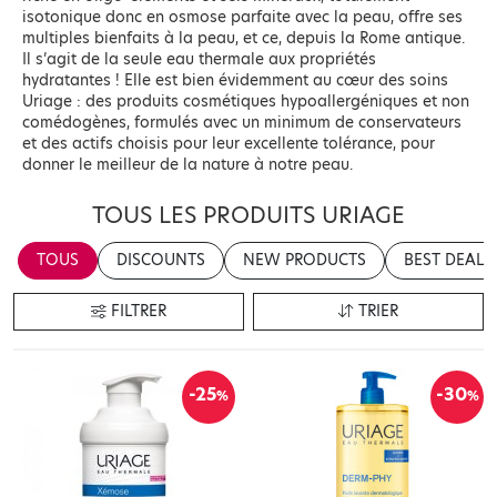
isotonique donc en osmose parfaite avec la peau, offre ses
multiples bienfaits à la peau, et ce, depuis la Rome antique.
Il s’agit de la seule eau thermale aux propriétés
hydratantes ! Elle est bien évidemment au cœur des soins
Uriage : des produits cosmétiques hypoallergéniques et non
comédogènes, formulés avec un minimum de conservateurs
et des actifs choisis pour leur excellente tolérance, pour
donner le meilleur de la nature à notre peau.
TOUS LES PRODUITS URIAGE
TOUS
DISCOUNTS
NEW PRODUCTS
BEST DEALS
FILTRER
TRIER
-25
-30
%
%