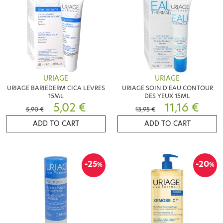
URIAGE
URIAGE
URIAGE BARIEDERM CICA LEVRES
URIAGE SOIN D'EAU CONTOUR
15ML
DES YEUX 15ML
5,02 €
11,16 €
5,90 €
13,95 €
ADD TO CART
ADD TO CART
-25
-20
%
%