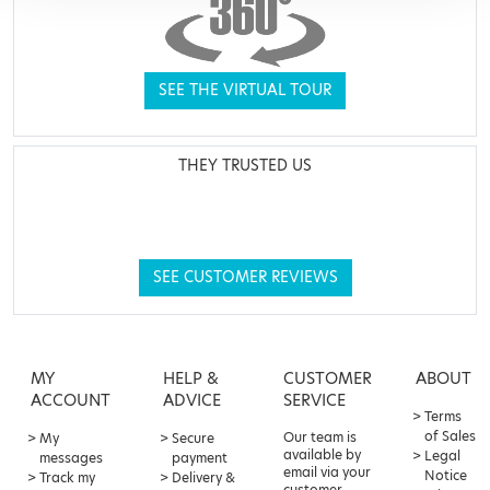
SEE THE VIRTUAL TOUR
THEY TRUSTED US
SEE CUSTOMER REVIEWS
MY
HELP &
CUSTOMER
ABOUT
ACCOUNT
ADVICE
SERVICE
Terms
of Sales
Our team is
My
Secure
available by
Legal
messages
payment
email via your
Notice
Track my
Delivery &
customer