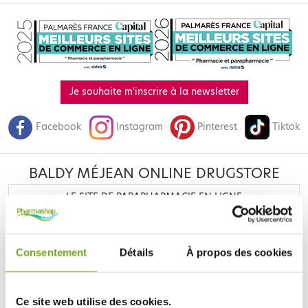
Je souhaite m'inscrire à la newsletter
Facebook
Instagram
Pinterest
Tiktok
BALDY MÉJEAN ONLINE DRUGSTORE
LE SITE DE PARAPHARMACIE EN LIGNE
Consentement
Détails
À propos des cookies
Ce site web utilise des cookies.