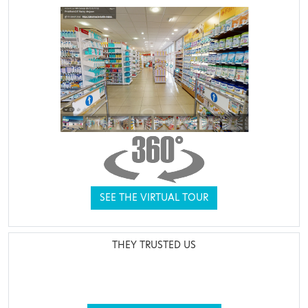
SEE THE VIRTUAL TOUR
THEY TRUSTED US