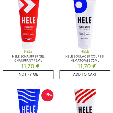
HELE
HELE
HELE ECHAUFFER GEL
HELE SOULAGER COUPS &
CHAUFFANT 75ML
HEMATOMES 75ML
11,70 €
11,70 €
NOTIFY ME
ADD TO CART
-15
%