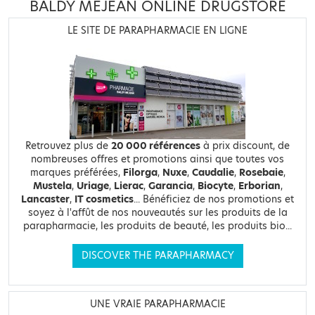
BALDY MÉJEAN ONLINE DRUGSTORE
LE SITE DE PARAPHARMACIE EN LIGNE
Retrouvez plus de
20 000 références
à prix discount, de
nombreuses offres et promotions ainsi que toutes vos
marques préférées,
Filorga
,
Nuxe
,
Caudalie
,
Rosebaie
,
Mustela
,
Uriage
,
Lierac
,
Garancia
,
Biocyte
,
Erborian
,
Lancaster
,
IT cosmetics
... Bénéficiez de nos promotions et
soyez à l'affût de nos nouveautés sur les produits de la
parapharmacie, les produits de beauté, les produits bio...
DISCOVER THE PARAPHARMACY
UNE VRAIE PARAPHARMACIE