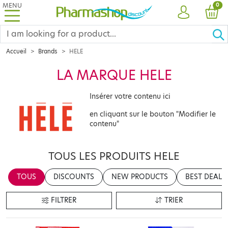
MENU
PRO
0
ACCOUNT
CAR
Accueil
Brands
HELE
LA MARQUE HELE
Insérer votre contenu ici
en cliquant sur le bouton "Modifier le
contenu"
TOUS LES PRODUITS HELE
TOUS
DISCOUNTS
NEW PRODUCTS
BEST DEALS
FILTRER
TRIER