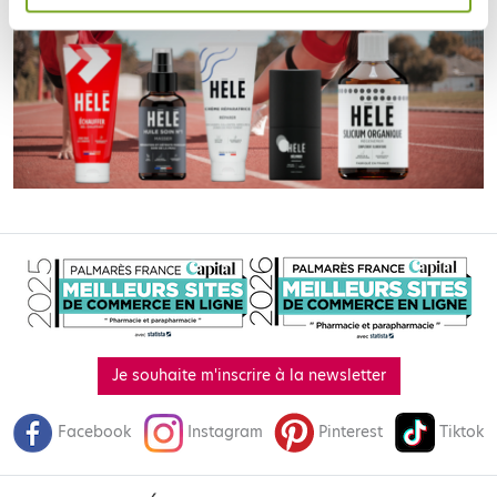
Je souhaite m'inscrire à la newsletter
Facebook
Instagram
Pinterest
Tiktok