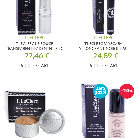
T.LECLERC
T.LECLERC
T.LECLERC LE ROUGE
T.LECLERC MASCARA
TRANSPARENT 07 DENTELLE 3G
ALLONGEANT NOIR 8.5 ML
22,46 €
24,89 €
ADD TO CART
ADD TO CART
Zéro
-20
%
gaspi