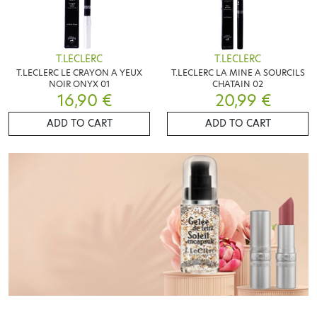
T.LECLERC
T.LECLERC
T.LECLERC LE CRAYON A YEUX
T.LECLERC LA MINE A SOURCILS
NOIR ONYX 01
CHATAIN 02
16,90 €
20,99 €
ADD TO CART
ADD TO CART