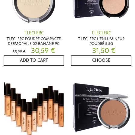
T.LECLERC
T.LECLERC
TLECLERC POUDRE COMPACTE
T.LECLERC L'ENLUMINEUR
DERMOPHILE 02 BANANE 9G
POUDRÉ 5.5G
30,59 €
31,50 €
35,99 €
ADD TO CART
CHOOSE