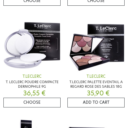
CHOOSE
CHOOSE
T.LECLERC
T.LECLERC
T. LECLERC POUDRE COMPACTE
T.LECLERC PALETTE EVENTAIL A
DERMOPHILE 9G
REGARD ROSE DES SABLES 18G
36,55 €
35,90 €
CHOOSE
ADD TO CART