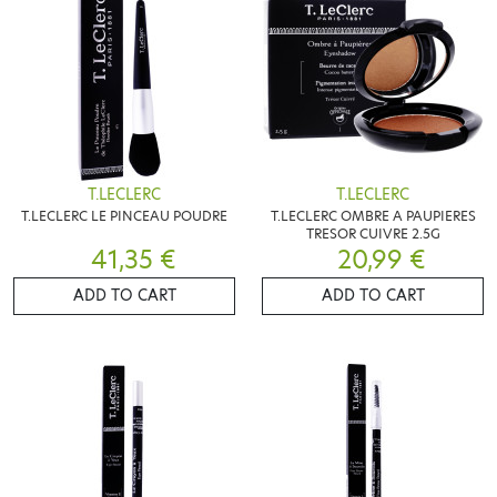
T.LECLERC
T.LECLERC
T.LECLERC LE PINCEAU POUDRE
T.LECLERC OMBRE A PAUPIERES
TRESOR CUIVRE 2.5G
41,35 €
20,99 €
ADD TO CART
ADD TO CART