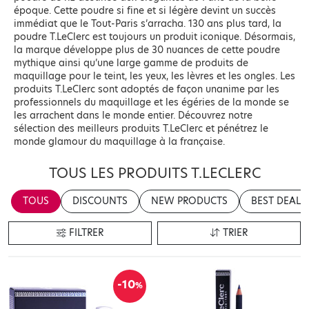
époque. Cette poudre si fine et si légère devint un succès
immédiat que le Tout-Paris s’arracha. 130 ans plus tard, la
poudre T.LeClerc est toujours un produit iconique. Désormais,
la marque développe plus de 30 nuances de cette poudre
mythique ainsi qu’une large gamme de produits de
maquillage pour le teint, les yeux, les lèvres et les ongles. Les
produits T.LeClerc sont adoptés de façon unanime par les
professionnels du maquillage et les égéries de la monde se
les arrachent dans le monde entier. Découvrez notre
sélection des meilleurs produits T.LeClerc et pénétrez le
monde glamour du maquillage à la française.
TOUS LES PRODUITS T.LECLERC
TOUS
DISCOUNTS
NEW PRODUCTS
BEST DEALS
FILTRER
TRIER
-10
%