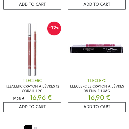
ADD TO CART
ADD TO CART
-12
%
T.LECLERC
T.LECLERC
T.LECLERC CRAYON A LÈVRES 12
T.LECLERC LE CRAYON A LÈVRES
CORAIL 1.2G
08 ENVIE 1.08G
16,96 €
16,90 €
19,28 €
ADD TO CART
ADD TO CART