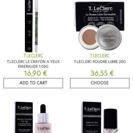
T.LECLERC
T.LECLERC
T.LECLERC LE CRAYON A YEUX
T.LECLERC POUDRE LIBRE 20G
EMERAUDE 1.05G
16,90 €
36,55 €
ADD TO CART
CHOOSE