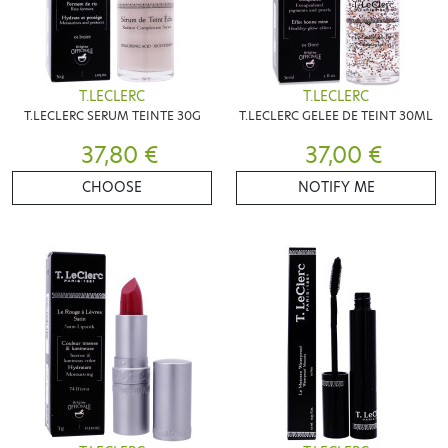
T.LECLERC
T.LECLERC
T.LECLERC SERUM TEINTE 30G
T.LECLERC GELEE DE TEINT 30ML
37,80 €
37,00 €
CHOOSE
NOTIFY ME