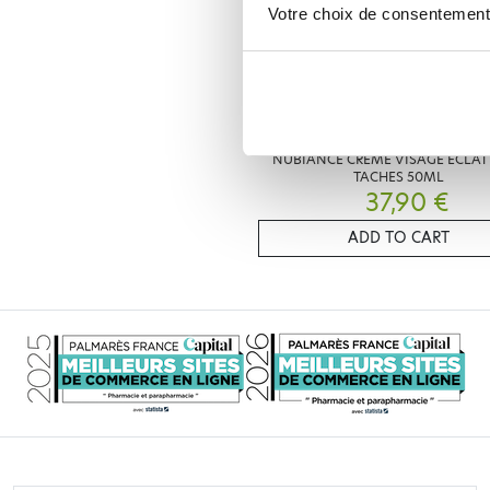
Votre choix de consentement
NUBIANCE
NUBIANCE CREME VISAGE ECLAT
TACHES 50ML
37,90 €
ADD TO CART