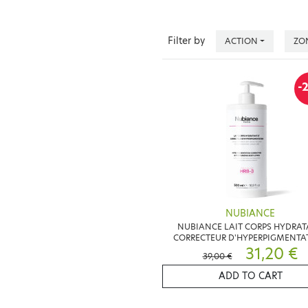
Filter by
ACTION
ZO
-
NUBIANCE
NUBIANCE LAIT CORPS HYDRA
CORRECTEUR D'HYPERPIGMENTA
HRB3 500ML
31,20 €
39,00 €
ADD TO CART