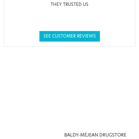
THEY TRUSTED US
SEE CUSTOMER REVIEWS
BALDY-MÉJEAN DRUGSTORE