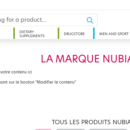
D
DIETARY
DRUGSTORE
MEN AND SPORT
SUPPLEMENTS
LA MARQUE NUBI
 votre contenu ici
uant sur le bouton "Modifier le contenu"
TOUS LES PRODUITS NUBI