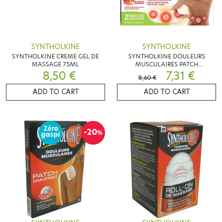
SYNTHOLKINE
SYNTHOLKINE
SYNTHOLKINE CREME GEL DE
SYNTHOLKINE DOULEURS
MASSAGE 75ML
MUSCULAIRES PATCH
8,50 €
CHAUFFANT 2 PATCHS
7,31 €
8,60 €
ADD TO CART
ADD TO CART
Zéro
-20
%
gaspi