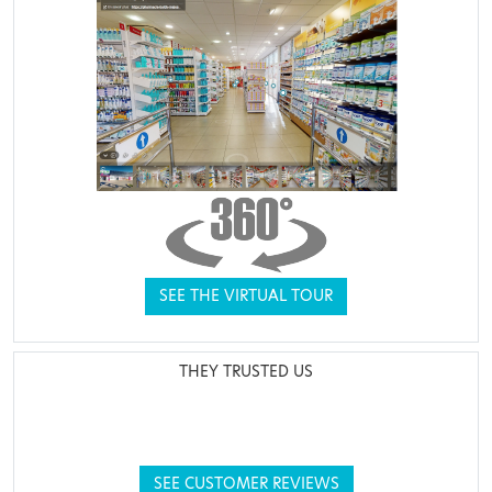
SEE THE VIRTUAL TOUR
THEY TRUSTED US
SEE CUSTOMER REVIEWS