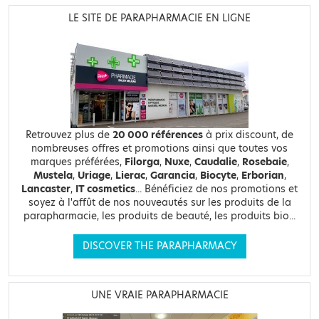
LE SITE DE PARAPHARMACIE EN LIGNE
Retrouvez plus de
20 000 références
à prix discount, de
nombreuses offres et promotions ainsi que toutes vos
marques préférées,
Filorga
,
Nuxe
,
Caudalie
,
Rosebaie
,
Mustela
,
Uriage
,
Lierac
,
Garancia
,
Biocyte
,
Erborian
,
Lancaster
,
IT cosmetics
... Bénéficiez de nos promotions et
soyez à l'affût de nos nouveautés sur les produits de la
parapharmacie, les produits de beauté, les produits bio...
DISCOVER THE PARAPHARMACY
UNE VRAIE PARAPHARMACIE