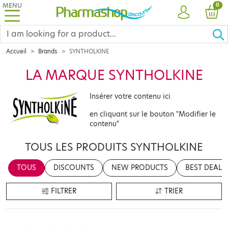
MENU
PRO
0
ACCOUNT
CAR
Accueil
Brands
SYNTHOLKINE
LA MARQUE SYNTHOLKINE
Insérer votre contenu ici
en cliquant sur le bouton "Modifier le
contenu"
TOUS LES PRODUITS SYNTHOLKINE
TOUS
DISCOUNTS
NEW PRODUCTS
BEST DEALS
FILTRER
TRIER