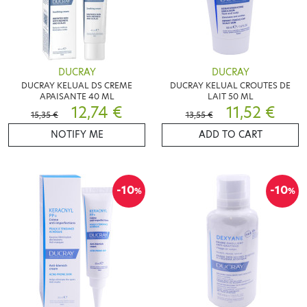
DUCRAY
DUCRAY
DUCRAY KELUAL DS CREME
DUCRAY KELUAL CROUTES DE
APAISANTE 40 ML
LAIT 50 ML
12,74 €
11,52 €
15,35 €
13,55 €
NOTIFY ME
ADD TO CART
-10
-10
%
%