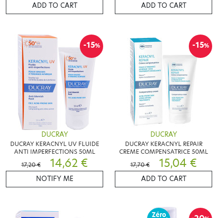
ADD TO CART
ADD TO CART
-15
-15
%
%
DUCRAY
DUCRAY
DUCRAY KERACNYL UV FLUIDE
DUCRAY KERACNYL REPAIR
ANTI IMPERFECTIONS 50ML
CREME COMPENSATRICE 50ML
14,62 €
15,04 €
17,20 €
17,70 €
NOTIFY ME
ADD TO CART
Zéro