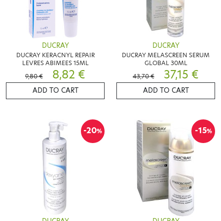
DUCRAY
DUCRAY
DUCRAY KERACNYL REPAIR
DUCRAY MELASCREEN SERUM
LEVRES ABIMEES 15ML
GLOBAL 30ML
8,82 €
37,15 €
9,80 €
43,70 €
ADD TO CART
ADD TO CART
-20
-15
%
%