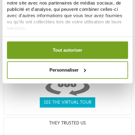
notre site avec nos partenaires de médias sociaux, de
publicité et d'analyse, qui peuvent combiner celles-ci
UNE VRAIE PARAPHARMACIE
avec d'autres informations que vous leur avez fournies
ou qu'ils ont collectées lors de votre utilisation de leurs
services.
Votre choix de consentement est conservé pendant une
durée de 12 mois.
Tout autoriser
Personnaliser
SEE THE VIRTUAL TOUR
THEY TRUSTED US