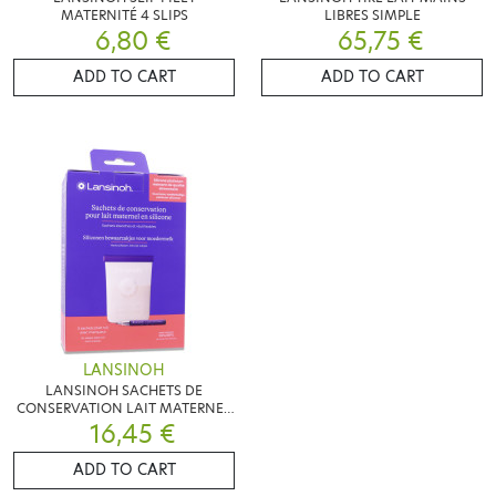
MATERNITÉ 4 SLIPS
LIBRES SIMPLE
6,80 €
65,75 €
ADD TO CART
ADD TO CART
LANSINOH
LANSINOH SACHETS DE
CONSERVATION LAIT MATERNEL
5 SACHETS
16,45 €
ADD TO CART