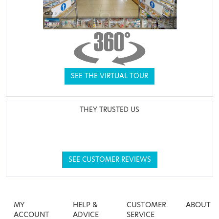
SEE THE VIRTUAL TOUR
THEY TRUSTED US
SEE CUSTOMER REVIEWS
MY
HELP &
CUSTOMER
ABOUT
ACCOUNT
ADVICE
SERVICE