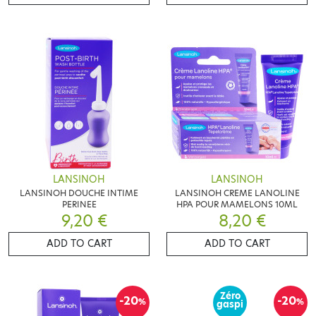
LANSINOH
LANSINOH
LANSINOH DOUCHE INTIME
LANSINOH CREME LANOLINE
PERINEE
HPA POUR MAMELONS 10ML
9,20 €
8,20 €
ADD TO CART
ADD TO CART
Zéro
-20
-20
%
%
gaspi