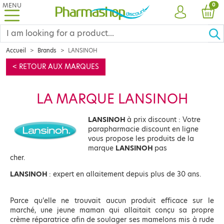
MENU
PRO
0
ACCOUNT
CAR
Accueil
Brands
LANSINOH
< RETOUR AUX MARQUES
LA MARQUE LANSINOH
LANSINOH
à prix discount : Votre
parapharmacie discount en ligne
vous propose les produits de la
marque
LANSINOH
pas
cher.
LANSINOH
: expert en allaitement depuis plus de 30 ans.
Parce qu’elle ne trouvait aucun produit efficace sur le
marché, une jeune maman qui allaitait conçu sa propre
crème réparatrice afin de soulager ses mamelons mis à rude