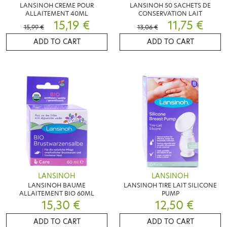
LANSINOH CREME POUR
LANSINOH 50 SACHETS DE
ALLAITEMENT 40ML
CONSERVATION LAIT
15,19 €
11,75 €
15,99 €
13,06 €
ADD TO CART
ADD TO CART
LANSINOH
LANSINOH
LANSINOH BAUME
LANSINOH TIRE LAIT SILICONE
ALLAITEMENT BIO 60ML
PUMP
15,30 €
12,50 €
ADD TO CART
ADD TO CART