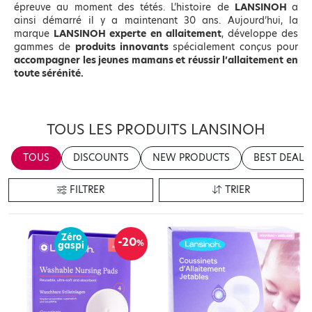
épreuve au moment des tétés. L’histoire de
LANSINOH
a
ainsi démarré il y a maintenant 30 ans. Aujourd’hui, la
marque
LANSINOH experte en allaitement
, développe des
gammes de
produits innovants
spécialement conçus pour
accompagner les jeunes mamans et réussir l’allaitement en
toute sérénité.
TOUS LES PRODUITS LANSINOH
TOUS
DISCOUNTS
NEW PRODUCTS
BEST DEALS
FILTRER
TRIER
Zéro
-20
%
gaspi