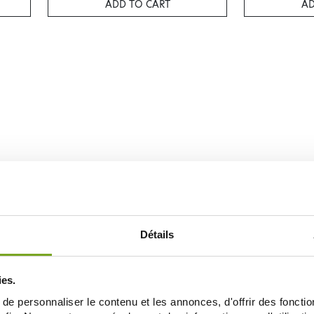
ADD TO CART
AD
Détails
ies.
e personnaliser le contenu et les annonces, d'offrir des fonctio