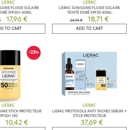
LIERAC
LIERAC
SSIME FLUIDE SOLAIRE
LIERAC SUNISSIME FLUIDE SOLAIRE
DORÉ SPF50+ 40ML
TEINTÉ DORÉ SPF30 40ML
17,96 €
18,71 €
€
24,95 €
D TO CART
ADD TO CART
-25
%
LIERAC
LIERAC
SIME STICK PROTECTEUR
LIERAC PROTOCOLE ANTI TACHES SERUM +
SPF50+ 15G
STICK PROTECTEUR
10,42 €
37,69 €