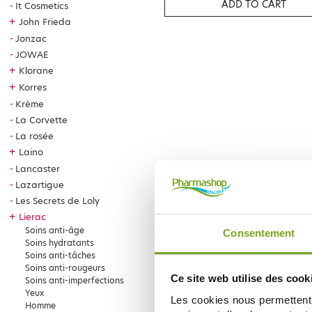
ADD TO CART
It Cosmetics
+
John Frieda
Jonzac
JOWAE
+
Klorane
+
Korres
Krème
La Corvette
La rosée
+
Laino
Lancaster
Lazartigue
Les Secrets de Loly
+
Lierac
Soins anti-âge
Consentement
Soins hydratants
Soins anti-tâches
Soins anti-rougeurs
Ce site web utilise des cook
Soins anti-imperfections
Yeux
Les cookies nous permettent d
Homme