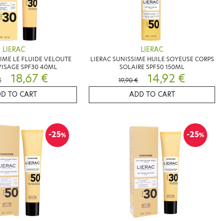
LIERAC
LIERAC
SIME LE FLUIDE VELOUTE
LIERAC SUNISSIME HUILE SOYEUSE CORPS
VISAGE SPF30 40ML
SOLAIRE SPF50 150ML
18,67 €
14,92 €
€
19,90 €
D TO CART
ADD TO CART
-25
-25
%
%