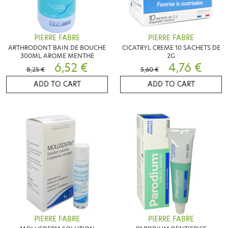
PIERRE FABRE
PIERRE FABRE
ARTHRODONT BAIN DE BOUCHE
CICATRYL CREME 10 SACHETS DE
300ML AROME MENTHE
2G
6,52 €
4,76 €
8,25 €
5,60 €
ADD TO CART
ADD TO CART
PIERRE FABRE
PIERRE FABRE