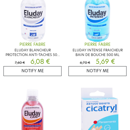
PIERRE FABRE
PIERRE FABRE
ELUDAY BLANCHEUR
ELUDAY INTENSE FRAICHEUR
PROTECTION ANTI-TACHES 500
BAIN DE BOUCHE 500 ML
ML
6,08 €
5,69 €
7,60 €
6,70 €
NOTIFY ME
NOTIFY ME