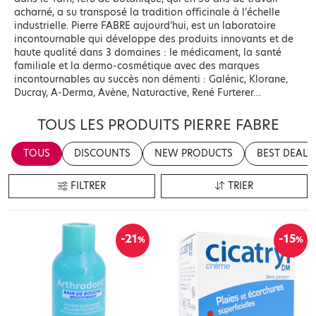
acharné, a su transposé la tradition officinale à l’échelle
industrielle. Pierre FABRE aujourd’hui, est un laboratoire
incontournable qui développe des produits innovants et de
haute qualité dans 3 domaines : le médicament, la santé
familiale et la dermo-cosmétique avec des marques
incontournables au succès non démenti : Galénic, Klorane,
Ducray, A-Derma, Avène, Naturactive, René Furterer…
TOUS LES PRODUITS PIERRE FABRE
TOUS
DISCOUNTS
NEW PRODUCTS
BEST DEALS
FILTRER
TRIER
-21
-15
%
%