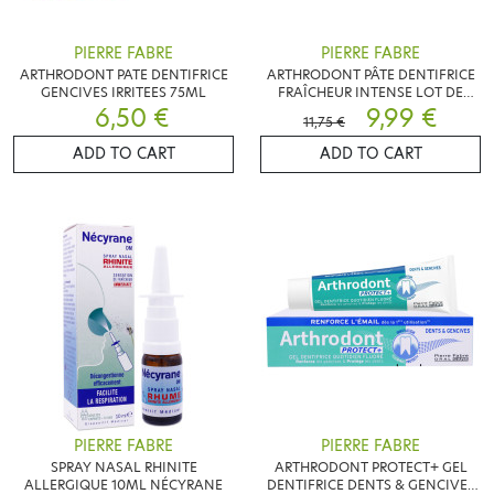
PIERRE FABRE
PIERRE FABRE
ARTHRODONT PATE DENTIFRICE
ARTHRODONT PÂTE DENTIFRICE
GENCIVES IRRITEES 75ML
FRAÎCHEUR INTENSE LOT DE
6,50 €
2X75ML
9,99 €
11,75 €
ADD TO CART
ADD TO CART
PIERRE FABRE
PIERRE FABRE
SPRAY NASAL RHINITE
ARTHRODONT PROTECT+ GEL
ALLERGIQUE 10ML NÉCYRANE
DENTIFRICE DENTS & GENCIVES