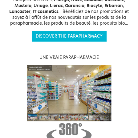
Mustela
,
Uriage
,
Lierac
,
Garancia
,
Biocyte
,
Erborian
,
Lancaster
,
IT cosmetics
... Bénéficiez de nos promotions et
soyez à l'affût de nos nouveautés sur les produits de la
parapharmacie, les produits de beauté, les produits bio...
DISCOVER THE PARAPHARMACY
UNE VRAIE PARAPHARMACIE