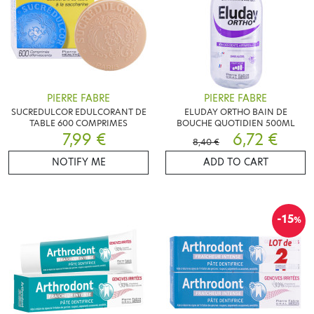
PIERRE FABRE
PIERRE FABRE
SUCREDULCOR EDULCORANT DE
ELUDAY ORTHO BAIN DE
TABLE 600 COMPRIMES
BOUCHE QUOTIDIEN 500ML
7,99 €
6,72 €
8,40 €
NOTIFY ME
ADD TO CART
-15
%