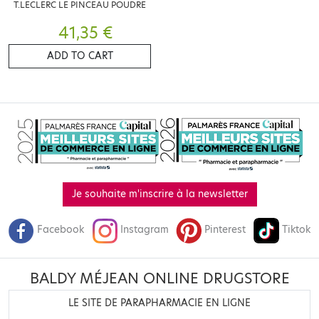
T.LECLERC LE PINCEAU POUDRE
41,35 €
ADD TO CART
Je souhaite m'inscrire à la newsletter
Facebook
Instagram
Pinterest
Tiktok
BALDY MÉJEAN ONLINE DRUGSTORE
LE SITE DE PARAPHARMACIE EN LIGNE