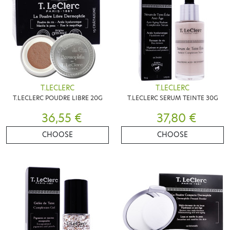
T.LECLERC
T.LECLERC
T.LECLERC POUDRE LIBRE 20G
T.LECLERC SERUM TEINTE 30G
36,55 €
37,80 €
CHOOSE
CHOOSE