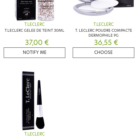
T.LECLERC
T.LECLERC
T.LECLERC GELEE DE TEINT 30ML
T. LECLERC POUDRE COMPACTE
DERMOPHILE 9G
37,00 €
36,55 €
NOTIFY ME
CHOOSE
T.LECLERC