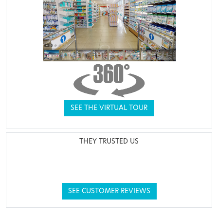
SEE THE VIRTUAL TOUR
THEY TRUSTED US
SEE CUSTOMER REVIEWS