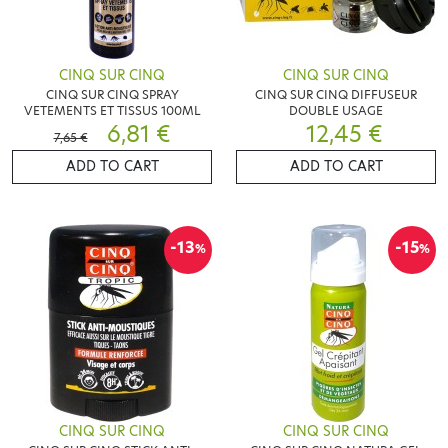
CINQ SUR CINQ
CINQ SUR CINQ
CINQ SUR CINQ SPRAY
CINQ SUR CINQ DIFFUSEUR
VETEMENTS ET TISSUS 100ML
DOUBLE USAGE
6,81 €
12,45 €
7,65 €
ADD TO CART
ADD TO CART
-13
-15
%
%
CINQ SUR CINQ
CINQ SUR CINQ