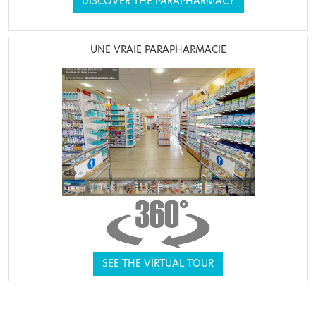
DISCOVER THE PARAPHARMACY
UNE VRAIE PARAPHARMACIE
SEE THE VIRTUAL TOUR
THEY TRUSTED US