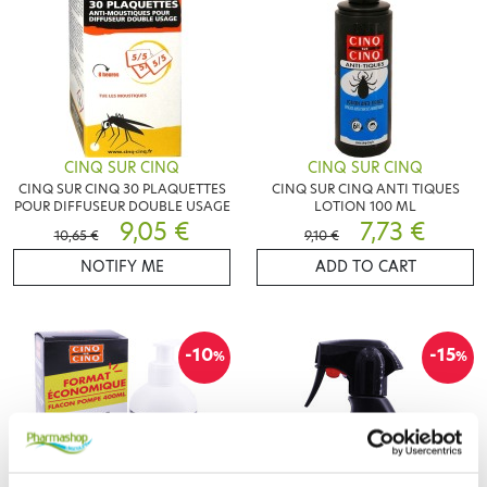
CINQ SUR CINQ
CINQ SUR CINQ
CINQ SUR CINQ 30 PLAQUETTES
CINQ SUR CINQ ANTI TIQUES
POUR DIFFUSEUR DOUBLE USAGE
LOTION 100 ML
9,05 €
7,73 €
10,65 €
9,10 €
NOTIFY ME
ADD TO CART
-10
-15
%
%