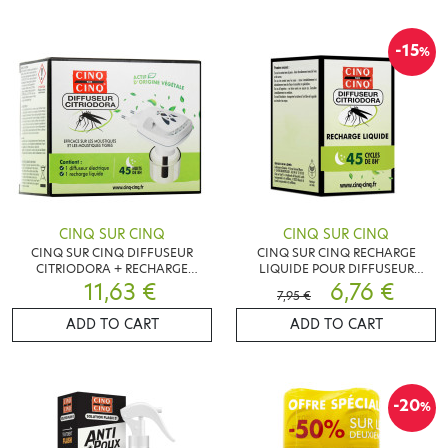
-15
%
CINQ SUR CINQ
CINQ SUR CINQ
CINQ SUR CINQ DIFFUSEUR
CINQ SUR CINQ RECHARGE
CITRIODORA + RECHARGE
LIQUIDE POUR DIFFUSEUR
11,63 €
LIQUIDE
CITRIODORA
6,76 €
7,95 €
ADD TO CART
ADD TO CART
-20
%