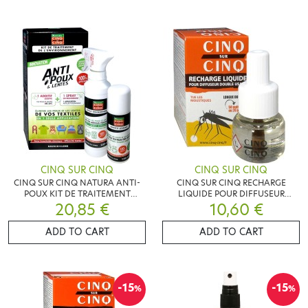
CINQ SUR CINQ
CINQ SUR CINQ
CINQ SUR CINQ NATURA ANTI-
CINQ SUR CINQ RECHARGE
POUX KIT DE TRAITEMENT
LIQUIDE POUR DIFFUSEUR
ENVIRONNEMENT
20,85 €
DOUBLE USAGE 35ML
10,60 €
ADD TO CART
ADD TO CART
-15
-15
%
%