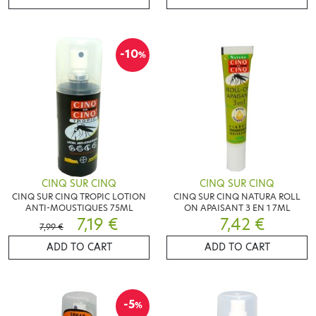
-10
%
CINQ SUR CINQ
CINQ SUR CINQ
CINQ SUR CINQ TROPIC LOTION
CINQ SUR CINQ NATURA ROLL
ANTI-MOUSTIQUES 75ML
ON APAISANT 3 EN 1 7ML
7,19 €
7,42 €
7,99 €
ADD TO CART
ADD TO CART
-5
%