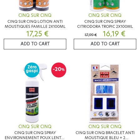
CINQ SUR CINQ
CINQ SUR CINQ
CINQ SUR CINQ LOTION ANTI
CINQ SUR CINQ SPRAY
MOUSTIQUES FAMILLE 2X100ML
CITRIODORA TROPIC 2X100ML
17,25 €
16,19 €
17,99 €
ADD TO CART
ADD TO CART
Zéro
-20
%
gaspi
CINQ SUR CINQ
CINQ SUR CINQ
CINQ SUR CINQ SPRAY
CINQ SUR CINQ BRACELET ANTI
ENVIRONNEMENT POUX LENTES
MOUSTIQUE BLEU + 2