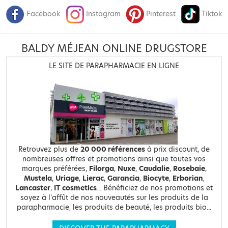
Facebook
Instagram
Pinterest
Tiktok
BALDY MÉJEAN ONLINE DRUGSTORE
LE SITE DE PARAPHARMACIE EN LIGNE
Retrouvez plus de
20 000 références
à prix discount, de
nombreuses offres et promotions ainsi que toutes vos
marques préférées,
Filorga
,
Nuxe
,
Caudalie
,
Rosebaie
,
Mustela
,
Uriage
,
Lierac
,
Garancia
,
Biocyte
,
Erborian
,
Lancaster
,
IT cosmetics
... Bénéficiez de nos promotions et
soyez à l'affût de nos nouveautés sur les produits de la
parapharmacie, les produits de beauté, les produits bio...