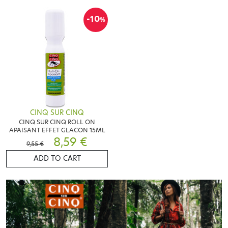
-10
%
CINQ SUR CINQ
CINQ SUR CINQ ROLL ON
APAISANT EFFET GLACON 15ML
8,59 €
9,55 €
ADD TO CART