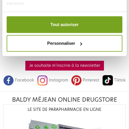
services.
Votre choix de consentement est conservé pendant une
durée de 12 mois.
Tout autoriser
Personnaliser
Je souhaite m'inscrire à la newsletter
Facebook
Instagram
Pinterest
Tiktok
BALDY MÉJEAN ONLINE DRUGSTORE
LE SITE DE PARAPHARMACIE EN LIGNE