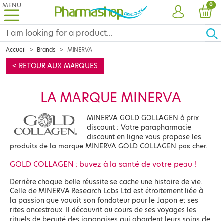
MENU
PRO
0
ACCOUNT
CAR
Accueil
Brands
MINERVA
< RETOUR AUX MARQUES
LA MARQUE MINERVA
MINERVA GOLD GOLLAGEN à prix
discount : Votre parapharmacie
discount en ligne vous propose les
produits de la marque MINERVA GOLD COLLAGEN pas cher.
GOLD COLLAGEN : buvez à la santé de votre peau !
Derrière chaque belle réussite se cache une histoire de vie.
Celle de MINERVA Research Labs Ltd est étroitement liée à
la passion que vouait son fondateur pour le Japon et ses
rites ancestraux. Il découvrit au cours de ses voyages les
rituels de beauté des japonaises qui abordent leurs soins de