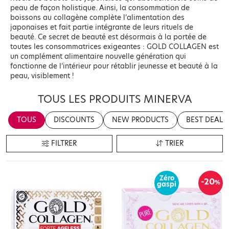
peau de façon holistique. Ainsi, la consommation de
boissons au collagène complète l’alimentation des
japonaises et fait partie intégrante de leurs rituels de
beauté. Ce secret de beauté est désormais à la portée de
toutes les consommatrices exigeantes : GOLD COLLAGEN est
un complément alimentaire nouvelle génération qui
fonctionne de l’intérieur pour rétablir jeunesse et beauté à la
peau, visiblement !
TOUS LES PRODUITS MINERVA
TOUS
DISCOUNTS
NEW PRODUCTS
BEST DEALS
FILTRER
TRIER
Zéro
-20
%
gaspi