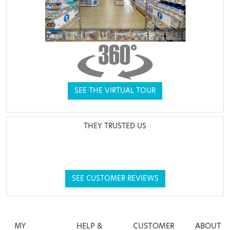
SEE THE VIRTUAL TOUR
THEY TRUSTED US
SEE CUSTOMER REVIEWS
MY
HELP &
CUSTOMER
ABOUT