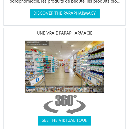
parapharmacie, les produits de beauté, les produits bio...
DISCOVER THE PARAPHARMACY
UNE VRAIE PARAPHARMACIE
SEE THE VIRTUAL TOUR