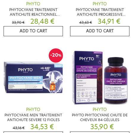
PHYTO
PHYTO
PHYTOCYANE TRAITEMENT
PHYTOCYANE TRAITEMENT
ANTICHUTE REACTIONNEL
ANTICHUTE PROGRESSIVE
FEMME 12 AMPOULES
28,48 €
FEMME 12 FIOLES
34,91 €
33,90 €
43,63 €
ADD TO CART
ADD TO CART
-20
%
PHYTO
PHYTO
PHYTOCYANE MEN TRAITEMENT
PHYTO PHYTOCYANE CHUTE DE
ANTICHUTE SEVERE 12 FIOLES
CHEVEUX 84 GÉLULES
34,53 €
35,90 €
43,16 €