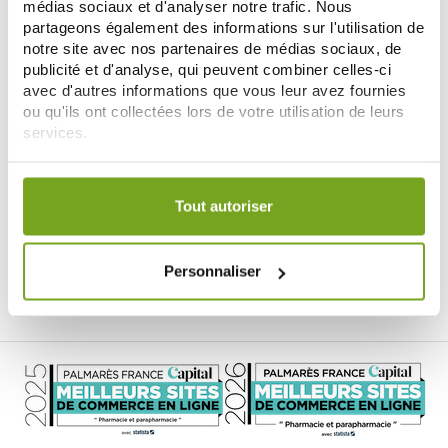
médias sociaux et d'analyser notre trafic. Nous
partageons également des informations sur l'utilisation de
notre site avec nos partenaires de médias sociaux, de
publicité et d'analyse, qui peuvent combiner celles-ci
avec d'autres informations que vous leur avez fournies
ou qu'ils ont collectées lors de votre utilisation de leurs
services.
Votre choix de consentement est conservé pendant une
PHYTO
durée de 12 mois.
PHYTOPHANERE CHEVEUX &
Tout autoriser
ONGLES 2X15 COMPRIMES
15,90 €
Personnaliser
ADD TO CART