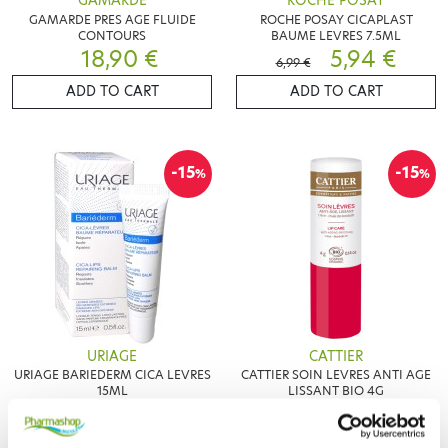
GAMARDE
ROCHE POSAY
GAMARDE PRES AGE FLUIDE
ROCHE POSAY CICAPLAST
CONTOURS
BAUME LEVRES 7.5ML
18,90 €
5,94 €
6,99 €
ADD TO CART
ADD TO CART
-15
-15
%
%
URIAGE
CATTIER
URIAGE BARIEDERM CICA LEVRES
CATTIER SOIN LEVRES ANTI AGE
15ML
LISSANT BIO 4G
5,02 €
2,80 €
5,90 €
3,30 €
ADD TO CART
ADD TO CART