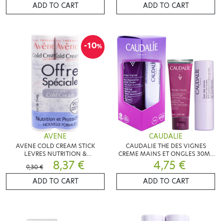
ADD TO CART
ADD TO CART
-10
%
AVENE
CAUDALIE
AVENE COLD CREAM STICK
CAUDALIE THE DES VIGNES
LEVRES NUTRITION &
CREME MAINS ET ONGLES 30ML
PROTECTION X2
8,37 €
+ SOIN LEVRES 4.5G
4,75 €
9,30 €
ADD TO CART
ADD TO CART