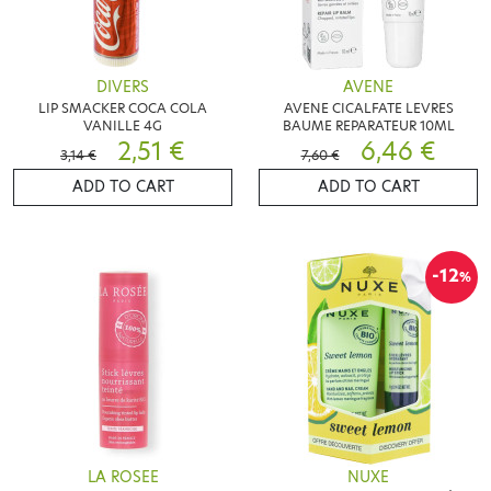
DIVERS
AVENE
LIP SMACKER COCA COLA
AVENE CICALFATE LEVRES
VANILLE 4G
BAUME REPARATEUR 10ML
2,51 €
6,46 €
3,14 €
7,60 €
ADD TO CART
ADD TO CART
-12
%
LA ROSEE
NUXE