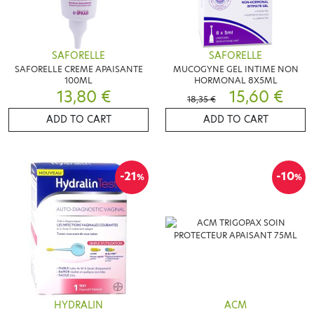
SAFORELLE
SAFORELLE
SAFORELLE CREME APAISANTE
MUCOGYNE GEL INTIME NON
100ML
HORMONAL 8X5ML
13,80 €
15,60 €
18,35 €
ADD TO CART
ADD TO CART
-21
-10
%
%
HYDRALIN
ACM