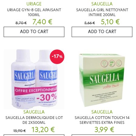
URIAGE
SAUGELLA
URIAGE GYN-8 GEL APAISANT
SAUGELLA GIRL NETTOYANT
100ML
INTIME 200ML
7,40 €
5,10 €
8,70 €
5,66 €
ADD TO CART
ADD TO CART
-17
%
SAUGELLA
SAUGELLA
SAUGELLA DERMOLIQUIDE LOT
SAUGELLA COTTON TOUCH 14
DE 2X500ML
SERVIETTES EXTRA FINES
13,20 €
3,99 €
15,90 €