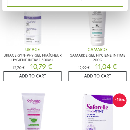
URIAGE
GAMARDE
URIAGE GYN-PHY GEL FRAÎCHEUR
GAMARDE GEL HYGIENE INTIME
HYGIÈNE INTIME 500ML
200G
10,79 €
11,04 €
12,70 €
12,99 €
ADD TO CART
ADD TO CART
-15
%