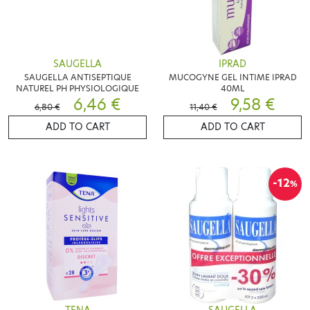
SAUGELLA
IPRAD
SAUGELLA ANTISEPTIQUE
MUCOGYNE GEL INTIME IPRAD
NATUREL PH PHYSIOLOGIQUE
40ML
6,46 €
9,58 €
6,80 €
11,40 €
ADD TO CART
ADD TO CART
-12
%