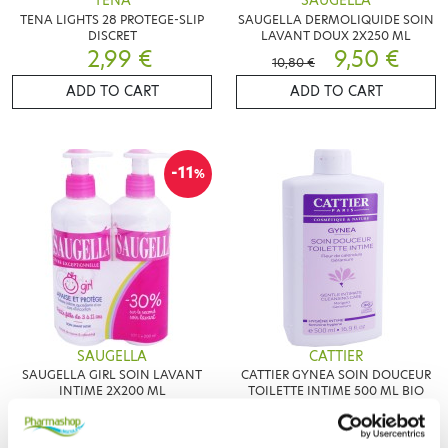
TENA
SAUGELLA
TENA LIGHTS 28 PROTEGE-SLIP
SAUGELLA DERMOLIQUIDE SOIN
DISCRET
LAVANT DOUX 2X250 ML
2,99 €
9,50 €
10,80 €
ADD TO CART
ADD TO CART
-11
%
SAUGELLA
CATTIER
SAUGELLA GIRL SOIN LAVANT
CATTIER GYNEA SOIN DOUCEUR
INTIME 2X200 ML
TOILETTE INTIME 500 ML BIO
7,97 €
8,70 €
8,95 €
ADD TO CART
ADD TO CART