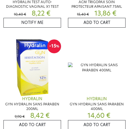
HYDRALIN TEST AUTO-
ACM TRIGOPAX SOIN
DIAGNOSTIC VAGINAL X1 TEST
PROTECTEUR APAISANT 75ML
8,22 €
13,86 €
10,40 €
15,40 €
NOTIFY ME
ADD TO CART
-15
%
HYDRALIN
HYDRALIN
GYN HYDRALIN SANS PARABEN
GYN HYDRALIN SANS PARABEN
200ML
400ML
8,42 €
14,60 €
9,90 €
ADD TO CART
ADD TO CART