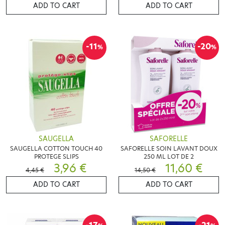
ADD TO CART
ADD TO CART
-11
-20
%
%
SAUGELLA
SAFORELLE
SAUGELLA COTTON TOUCH 40
SAFORELLE SOIN LAVANT DOUX
PROTEGE SLIPS
250 ML LOT DE 2
3,96 €
11,60 €
4,45 €
14,50 €
ADD TO CART
ADD TO CART