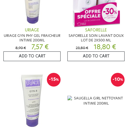
URIAGE
SAFORELLE
URIAGE GYN PHY GEL FRAICHEUR
SAFORELLE SOIN LAVANT DOUX
INTIME 200ML
LOT DE 2X500 ML
7,57 €
18,80 €
8,90 €
23,80 €
ADD TO CART
ADD TO CART
-15
-10
%
%