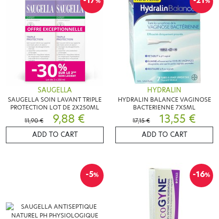
-17
-21
%
%
SAUGELLA
HYDRALIN
SAUGELLA SOIN LAVANT TRIPLE
HYDRALIN BALANCE VAGINOSE
PROTECTION LOT DE 2X250ML
BACTERIENNE 7X5ML
9,88 €
13,55 €
11,90 €
17,15 €
ADD TO CART
ADD TO CART
-5
-16
%
%