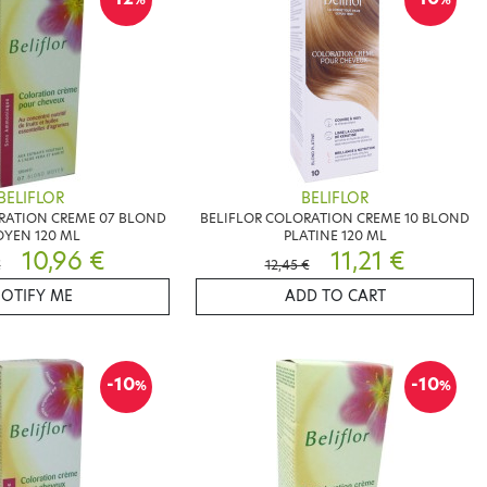
BELIFLOR
BELIFLOR
RATION CREME 07 BLOND
BELIFLOR COLORATION CREME 10 BLOND
YEN 120 ML
PLATINE 120 ML
10,96 €
11,21 €
€
12,45 €
OTIFY ME
ADD TO CART
-10
-10
%
%