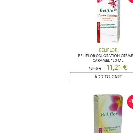
BELIFLOR
BELIFLOR COLORATION CREME
CARAMEL 120 ML
11,21 €
12,45 €
ADD TO CART
-