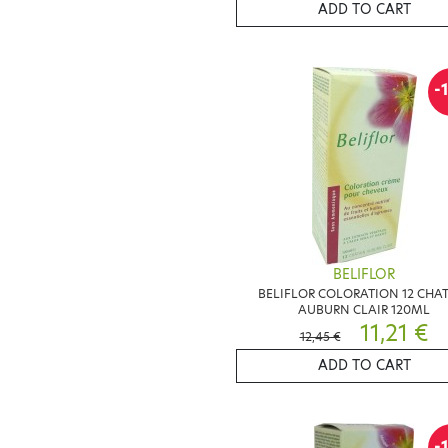
ADD TO CART
-
BELIFLOR
BELIFLOR COLORATION 12 CHA
AUBURN CLAIR 120ML
11,21 €
12,45 €
ADD TO CART
-