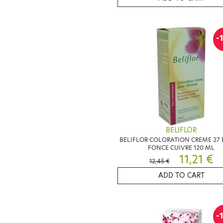
-
BELIFLOR
BELIFLOR COLORATION CREME 27
FONCE CUIVRE 120 ML
11,21 €
12,45 €
ADD TO CART
-