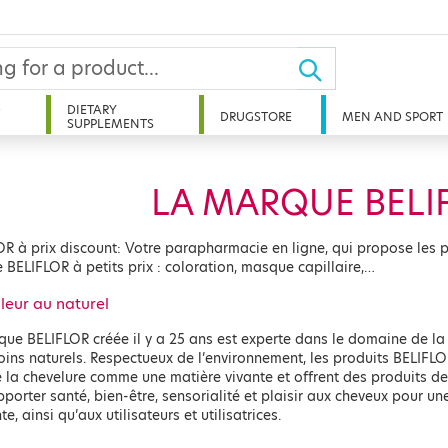
D
DIETARY
DRUGSTORE
MEN AND SPORT
SUPPLEMENTS
LA MARQUE BELI
R à prix discount: Votre parapharmacie en ligne, qui propose les p
BELIFLOR à petits prix : coloration, masque capillaire,…
leur au naturel
ue BELIFLOR créée il y a 25 ans est experte dans le domaine de la
oins naturels. Respectueux de l’environnement, les produits BELIFL
la chevelure comme une matière vivante et offrent des produits de 
porter santé, bien-être, sensorialité et plaisir aux cheveux pour un
te, ainsi qu’aux utilisateurs et utilisatrices.