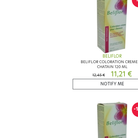
BELIFLOR
BELIFLOR COLORATION CREME
CHATAIN 120 ML
11,21 €
12,45 €
NOTIFY ME
-