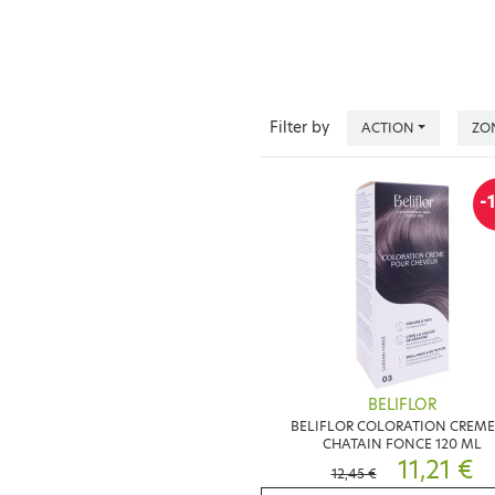
Filter by
ACTION
ZO
-
BELIFLOR
BELIFLOR COLORATION CREME
CHATAIN FONCE 120 ML
11,21 €
12,45 €