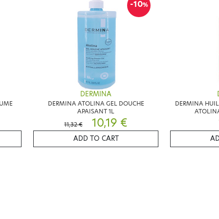
-10
%
DERMINA
AUME
DERMINA ATOLINA GEL DOUCHE
DERMINA HUIL
APAISANT 1L
ATOLIN
10,19 €
11,32 €
ADD TO CART
AD