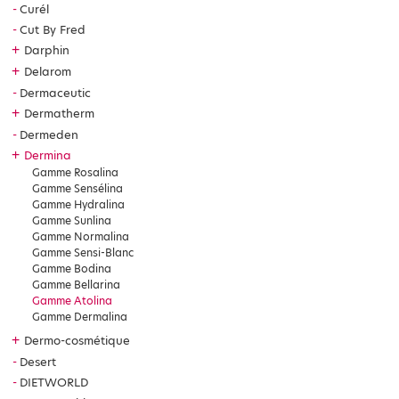
Curél
Cut By Fred
+
Darphin
+
Delarom
Dermaceutic
+
Dermatherm
Dermeden
+
Dermina
Gamme Rosalina
Gamme Sensélina
Gamme Hydralina
Gamme Sunlina
Gamme Normalina
Gamme Sensi-Blanc
Gamme Bodina
Gamme Bellarina
Gamme Atolina
Gamme Dermalina
+
Dermo-cosmétique
Desert
DIETWORLD