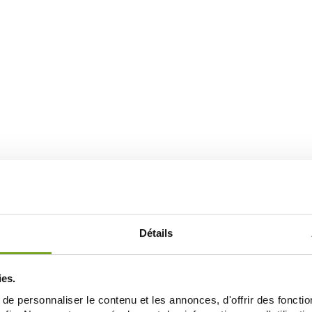
Détails
ies.
e personnaliser le contenu et les annonces, d'offrir des fonctio