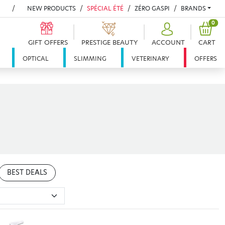
NEW PRODUCTS
SPÉCIAL ÉTÉ
ZÉRO GASPI
BRANDS
PRO
0
GIFT OFFERS
PRESTIGE BEAUTY
ACCOUNT
CART
OPTICAL
SLIMMING
VETERINARY
OFFERS
BEST DEALS