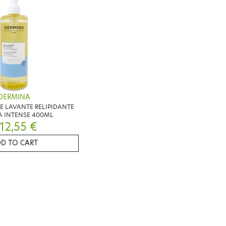
DERMINA
E LAVANTE RELIPIDANTE
A INTENSE 400ML
12,55 €
D TO CART