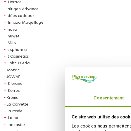
+
Horace
Ialugen Advance
Idées cadeaux
+
Innoxa Maquillage
Inoya
Inuwet
ISDIN
Isispharma
It Cosmetics
+
John Frieda
Jonzac
JOWAE
+
Klorane
+
Korres
Krème
Consentement
La Corvette
La rosée
Ce site web utilise des cook
+
Laino
Lancaster
Les cookies nous permettent d