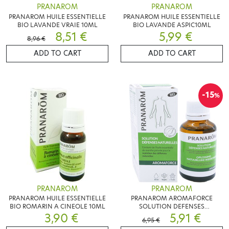
PRANAROM
PRANAROM
PRANAROM HUILE ESSENTIELLE
PRANAROM HUILE ESSENTIELLE
BIO LAVANDE VRAIE 10ML
BIO LAVANDE ASPIC10ML
8,51 €
5,99 €
8,96 €
ADD TO CART
ADD TO CART
-15
%
PRANAROM
PRANAROM
PRANAROM HUILE ESSENTIELLE
PRANAROM AROMAFORCE
BIO ROMARIN A CINEOLE 10ML
SOLUTION DEFENSES
3,90 €
NATURELLES BIO 30ML
5,91 €
6,95 €