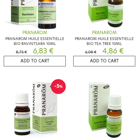
PRANAROM
PRANAROM
PRANAROM HUILE ESSENTIELLE
PRANAROM HUILE ESSENTIELLE
BIO RAVINTSARA 10ML
BIO TEA TREE 10ML
6,83 €
4,86 €
8,75 €
6,08 €
ADD TO CART
ADD TO CART
-5
%