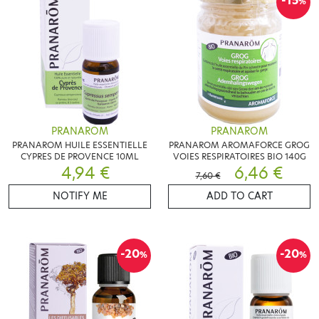
-15
%
PRANAROM
PRANAROM
PRANAROM HUILE ESSENTIELLE
PRANAROM AROMAFORCE GROG
CYPRES DE PROVENCE 10ML
VOIES RESPIRATOIRES BIO 140G
4,94 €
6,46 €
7,60 €
NOTIFY ME
ADD TO CART
-20
-20
%
%