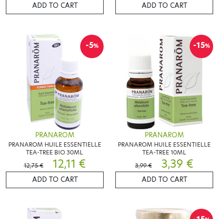
ADD TO CART
ADD TO CART
-5
-15
%
%
PRANAROM
PRANAROM
PRANAROM HUILE ESSENTIELLE
PRANAROM HUILE ESSENTIELLE
TEA-TREE BIO 30ML
TEA-TREE 10ML
12,11 €
3,39 €
12,75 €
3,99 €
ADD TO CART
ADD TO CART