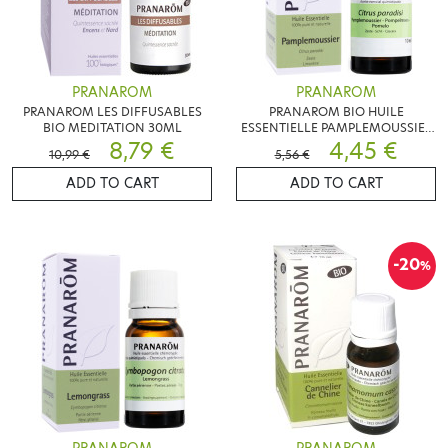
PRANAROM
PRANAROM
PRANAROM LES DIFFUSABLES
PRANAROM BIO HUILE
BIO MEDITATION 30ML
ESSENTIELLE PAMPLEMOUSSIER
8,79 €
10ML
4,45 €
10,99 €
5,56 €
ADD TO CART
ADD TO CART
-20
%