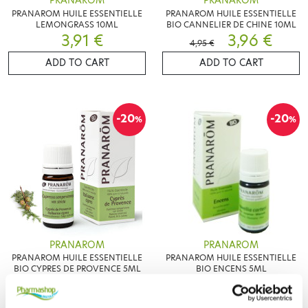
PRANAROM
PRANAROM
PRANAROM HUILE ESSENTIELLE
PRANAROM HUILE ESSENTIELLE
LEMONGRASS 10ML
BIO CANNELIER DE CHINE 10ML
3,91 €
3,96 €
4,95 €
ADD TO CART
ADD TO CART
-20
-20
%
%
PRANAROM
PRANAROM
PRANAROM HUILE ESSENTIELLE
PRANAROM HUILE ESSENTIELLE
BIO CYPRES DE PROVENCE 5ML
BIO ENCENS 5ML
5,46 €
7,52 €
6,83 €
9,40 €
ADD TO CART
ADD TO CART