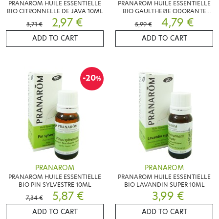
PRANAROM HUILE ESSENTIELLE
PRANAROM HUILE ESSENTIELLE
BIO CITRONNELLE DE JAVA 10ML
BIO GAULTHERIE ODORANTE
2,97 €
10ML
4,79 €
3,71 €
5,99 €
ADD TO CART
ADD TO CART
-20
%
PRANAROM
PRANAROM
PRANAROM HUILE ESSENTIELLE
PRANAROM HUILE ESSENTIELLE
BIO PIN SYLVESTRE 10ML
BIO LAVANDIN SUPER 10ML
5,87 €
3,99 €
7,34 €
ADD TO CART
ADD TO CART