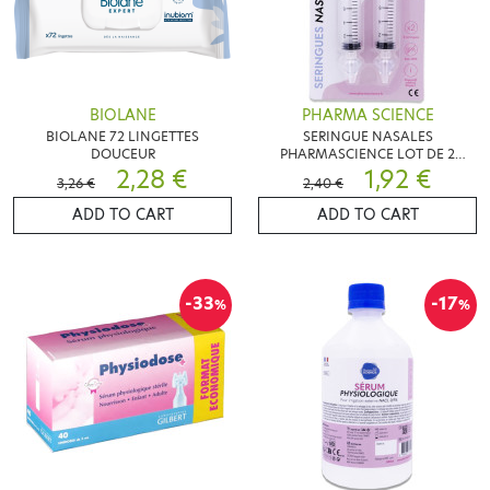
BIOLANE
PHARMA SCIENCE
BIOLANE 72 LINGETTES
SERINGUE NASALES
DOUCEUR
PHARMASCIENCE LOT DE 2
2,28 €
SERINGUES
1,92 €
3,26 €
2,40 €
ADD TO CART
ADD TO CART
-33
-17
%
%