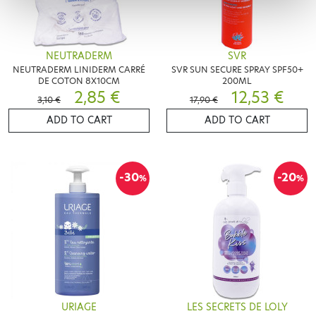
NEUTRADERM
SVR
NEUTRADERM LINIDERM CARRÉ
SVR SUN SECURE SPRAY SPF50+
DE COTON 8X10CM
200ML
2,85 €
12,53 €
3,10 €
17,90 €
ADD TO CART
ADD TO CART
-30
-20
%
%
URIAGE
LES SECRETS DE LOLY