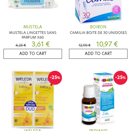
MUSTELA
BOIRON
MUSTELA LINGETTES SANS
CAMILIA BOITE DE 30 UNIDOSES
PARFUM X60
3,61 €
10,97 €
4,25 €
12,90 €
ADD TO CART
ADD TO CART
-25
-25
%
%