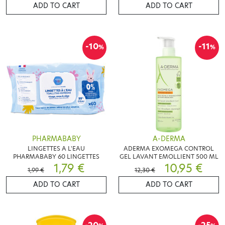
ADD TO CART
ADD TO CART
-10
-11
%
%
PHARMABABY
A-DERMA
LINGETTES A L'EAU
ADERMA EXOMEGA CONTROL
PHARMABABY 60 LINGETTES
GEL LAVANT EMOLLIENT 500 ML
1,79 €
10,95 €
1,99 €
12,30 €
ADD TO CART
ADD TO CART