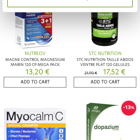
NUTREOV
STC NUTRITION
MAGNE CONTROL MAGNESIUM
STC NUTRITION TAILLE ABDOS
MARIN 120 CP MEGA PACK
VENTRE PLAT 120 GELULES
13,20 €
17,52 €
21,90 €
ADD TO CART
ADD TO CART
-13
%