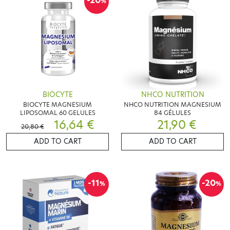
-20
%
BIOCYTE
NHCO NUTRITION
BIOCYTE MAGNESIUM
NHCO NUTRITION MAGNESIUM
LIPOSOMAL 60 GELULES
84 GÉLULES
16,64 €
21,90 €
20,80 €
ADD TO CART
ADD TO CART
-11
-20
%
%