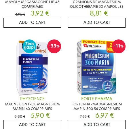
MAYOLY MEGAMAGONE LIB 45
GRANIONS DE MAGNESIUM
COMPRIMES
OLIGOTHERAPIE 30 AMPOULES
3,92 €
8,81 €
4,95 €
ADD TO CART
ADD TO CART
Zéro
-33
-11
%
%
gaspi
PHYSCIENCE
FORTE PHARMA
MAGNE CONTROL MAGNESIUM
FORTE PHARMA MAGNESIUM
MARIN 60 COMPRIMES
MARIN 300 56 COMPRIMES
5,90 €
6,97 €
8,80 €
7,83 €
ADD TO CART
ADD TO CART