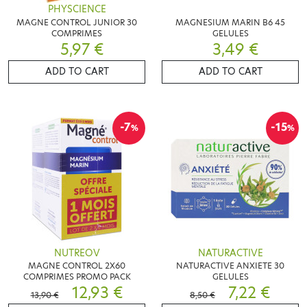
PHYSCIENCE
MAGNE CONTROL JUNIOR 30
MAGNESIUM MARIN B6 45
COMPRIMES
GELULES
5,97 €
3,49 €
ADD TO CART
ADD TO CART
-7
-15
%
%
NUTREOV
NATURACTIVE
MAGNE CONTROL 2X60
NATURACTIVE ANXIETE 30
COMPRIMES PROMO PACK
GELULES
12,93 €
7,22 €
13,90 €
8,50 €