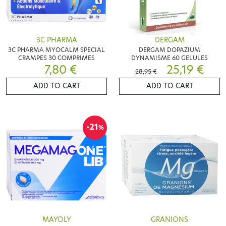
3C PHARMA
DERGAM
3C PHARMA MYOCALM SPECIAL
DERGAM DOPAZIUM
CRAMPES 30 COMPRIMES
DYNAMISME 60 GELULES
7,80 €
25,19 €
28,95 €
ADD TO CART
ADD TO CART
-21
%
MAYOLY
GRANIONS