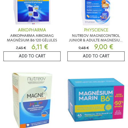
ARKOPHARMA
PHYSCIENCE
ARKOPHARMA ARKOMAG
NUTREOV MAGNECONTROL
MAGNÉSIUM B6 120 GÉLULES
JUNIOR & ADULTE MAGNESIUM
6,11 €
MARIN 60 COMPRIMES
9,00 €
7,45 €
9,48 €
ADD TO CART
ADD TO CART