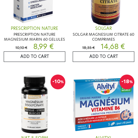
PRESCRIPTION NATURE
SOLGAR
PRESCRIPTION NATURE
SOLGAR MAGNESIUM CITRATE 60
MAGNESIUM MARIN 60 GELULES
COMPRIMES
8,99 €
14,68 €
10,10 €
18,35 €
ADD TO CART
ADD TO CART
-10
-18
%
%