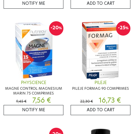
NOTIFY ME
ADD TO CART
-20
-25
%
%
PHYSCIENCE
PILEJE
MAGNE CONTROL MAGNESIUM
PILEJE FORMAG 90 COMPRIMES
MARIN 75 COMPRIMES
7,56 €
16,73 €
9,45 €
22,30 €
NOTIFY ME
ADD TO CART