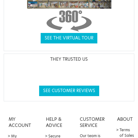
SEE THE VIRTUAL TOUR
THEY TRUSTED US
SEE CUSTOMER REVIEWS
MY
HELP &
CUSTOMER
ABOUT
ACCOUNT
ADVICE
SERVICE
Terms
of Sales
Our team is
My
Secure