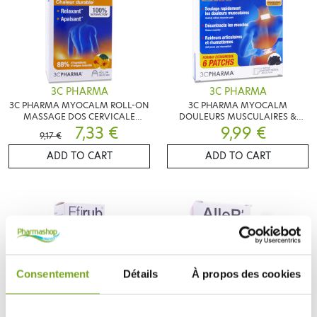
3C PHARMA
3C PHARMA
3C PHARMA MYOCALM ROLL-ON
3C PHARMA MYOCALM
MASSAGE DOS CERVICALE
DOULEURS MUSCULAIRES &
LOMBAIRE 50ML
7,33 €
ARTICULAIRES 6 PATCHS
9,99 €
9,17 €
ADD TO CART
ADD TO CART
Consentement
Détails
À propos des cookies