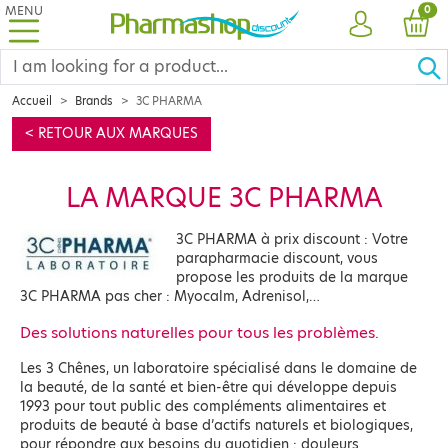
MENU
PRO
0
ACCOUNT
CAR
Accueil
Brands
3C PHARMA
< RETOUR AUX MARQUES
LA MARQUE 3C PHARMA
3C PHARMA à prix discount : Votre
parapharmacie discount, vous
propose les produits de la marque
3C PHARMA pas cher : Myocalm, Adrenisol,…
Des solutions naturelles pour tous les problèmes.
Les 3 Chênes, un laboratoire spécialisé dans le domaine de
la beauté, de la santé et bien-être qui développe depuis
1993 pour tout public des compléments alimentaires et
produits de beauté à base d’actifs naturels et biologiques,
pour répondre aux besoins du quotidien : douleurs