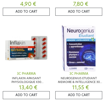
4,90 €
7,80 €
ADD TO CART
ADD TO CART
3C PHARMA
3C PHARMA
INFLAKIN APAISANT
NEUROGENIUS ETUDIANT
PHYSIOLOGIQUE X30
MEMOIRE & INTELLIGENCE 30
COMPRIMES
13,40 €
COMPRIMES
11,55 €
ADD TO CART
ADD TO CART