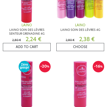
LAINO
LAINO
LAINO SOIN DES LÈVRES
LAINO SOIN DES LÈVRES 4G
SENTEUR GRENADINE 4G
2,24 €
2,38 €
2,80 €
2,80 €
ADD TO CART
CHOOSE
Zéro
-20
-16
%
%
gaspi