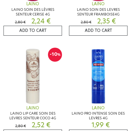
LAINO
LAINO
LAINO SOIN DES LÈVRES
LAINO SOIN DES LEVRES
SENTEUR CERISE 4G
SENTEUR FRAMBOISE4G
2,24 €
2,35 €
2,80 €
2,80 €
ADD TO CART
ADD TO CART
-10
%
LAINO
LAINO
LAINO LIP CARE SOIN DES
LAINO PRO INTENSE SOIN DES
LEVRES SENTEUR COCO 4G
LEVRES 4G
2,52 €
1,99 €
2,80 €