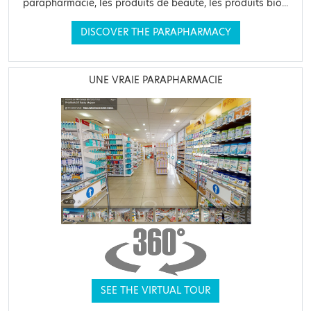
parapharmacie, les produits de beauté, les produits bio...
DISCOVER THE PARAPHARMACY
UNE VRAIE PARAPHARMACIE
SEE THE VIRTUAL TOUR