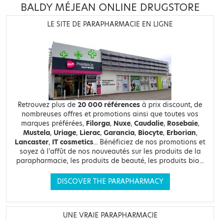
BALDY MÉJEAN ONLINE DRUGSTORE
LE SITE DE PARAPHARMACIE EN LIGNE
Retrouvez plus de
20 000 références
à prix discount, de
nombreuses offres et promotions ainsi que toutes vos
marques préférées,
Filorga
,
Nuxe
,
Caudalie
,
Rosebaie
,
Mustela
,
Uriage
,
Lierac
,
Garancia
,
Biocyte
,
Erborian
,
Lancaster
,
IT cosmetics
... Bénéficiez de nos promotions et
soyez à l'affût de nos nouveautés sur les produits de la
parapharmacie, les produits de beauté, les produits bio...
DISCOVER THE PARAPHARMACY
UNE VRAIE PARAPHARMACIE