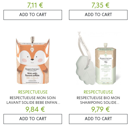
HYPOALLERGENIQUE 75G
7,11 €
DERMOPROTECTEUR 75G
7,35 €
ADD TO CART
ADD TO CART
RESPECTUEUSE
RESPECTUEUSE
RESPECTUEUSE MON SOIN
RESPECTUEUSE BIO MON
LAVANT SOLIDE BEBE ENFANT
SHAMPOING SOLIDE
9,84 €
75G
REGULATEUR 75G
9,79 €
ADD TO CART
ADD TO CART