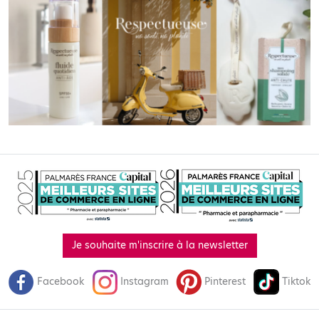
Je souhaite m'inscrire à la newsletter
Facebook
Instagram
Pinterest
Tiktok