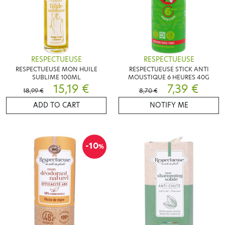
RESPECTUEUSE
RESPECTUEUSE
RESPECTUEUSE MON HUILE
RESPECTUEUSE STICK ANTI
SUBLIME 100ML
MOUSTIQUE 6 HEURES 40G
15,19 €
7,39 €
18,99 €
8,70 €
ADD TO CART
NOTIFY ME
-10
%