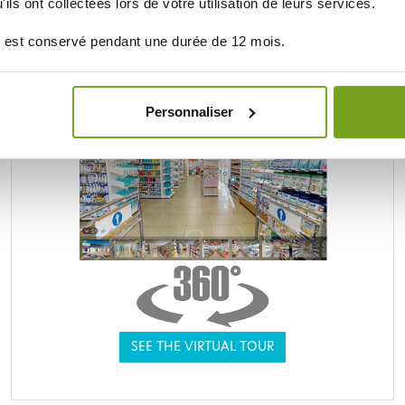
ils ont collectées lors de votre utilisation de leurs services.
BALDY MÉJEAN ONLINE DRUGSTORE
 est conservé pendant une durée de 12 mois.
UNE VRAIE PARAPHARMACIE
Personnaliser
SEE THE VIRTUAL TOUR