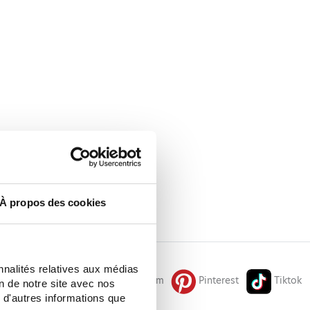
À propos des cookies
nnalités relatives aux médias
Facebook
Instagram
Pinterest
Tiktok
on de notre site avec nos
 d'autres informations que