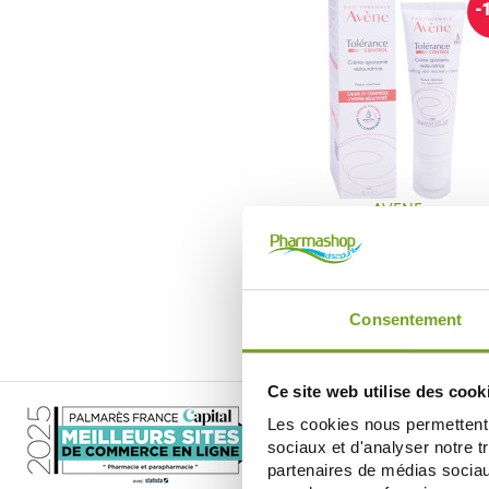
-
AVENE
AVENE TOLERANCE CONTROL C
APAISANTE 40ML
20,10 €
23,65 €
ADD TO CART
Consentement
Ce site web utilise des cook
Les cookies nous permettent d
sociaux et d'analyser notre t
partenaires de médias sociaux