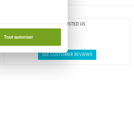
THEY TRUSTED US
Tout autoriser
SEE CUSTOMER REVIEWS