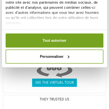
notre site avec nos partenaires de médias sociaux, de
publicité et d'analyse, qui peuvent combiner celles-ci
UNE VRAIE PARAPHARMACIE
avec d'autres informations que vous leur avez fournies
ou qu'ils ont collectées lors de votre utilisation de leurs
services.
Votre choix de consentement est conservé pendant une
durée de 12 mois.
Tout autoriser
Personnaliser
SEE THE VIRTUAL TOUR
THEY TRUSTED US