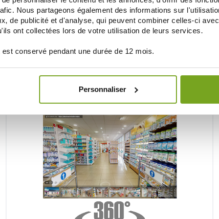
rafic. Nous partageons également des informations sur l'utilisati
, de publicité et d'analyse, qui peuvent combiner celles-ci avec
ils ont collectées lors de votre utilisation de leurs services.
Je souhaite m'inscrire à la newsletter
 est conservé pendant une durée de 12 mois.
BALDY MÉJEAN ONLINE DRUGSTORE
Personnaliser
UNE VRAIE PARAPHARMACIE