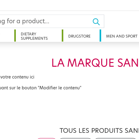
D
DIETARY
DRUGSTORE
MEN AND SPORT
SUPPLEMENTS
LA MARQUE SAN
 votre contenu ici
uant sur le bouton "Modifier le contenu"
TOUS LES PRODUITS SAN